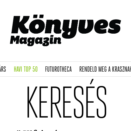
(CURRENT)
(CURRENT)
(CURRENT)
ÁRS
HAVI TOP 50
FUTUROTHECA
RENDELD MEG A KRASZNA
KERESÉS