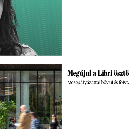
Megújul a Libri öszt
Mesepályázattal bővül és folyt