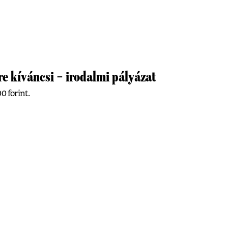
re kíváncsi – irodalmi pályázat
0 forint.