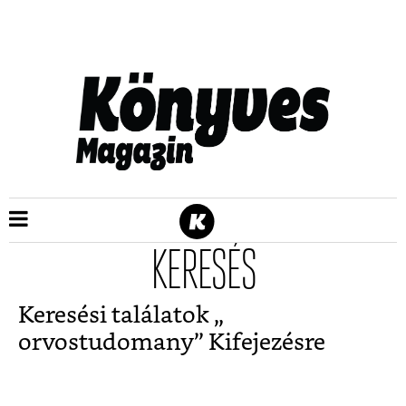
KERESÉS
Keresési találatok „
orvostudomany
” Kifejezésre