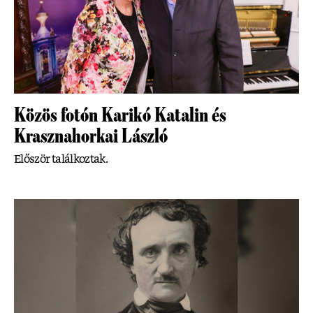
Közös fotón Karikó Katalin és
Krasznahorkai László
Először találkoztak.