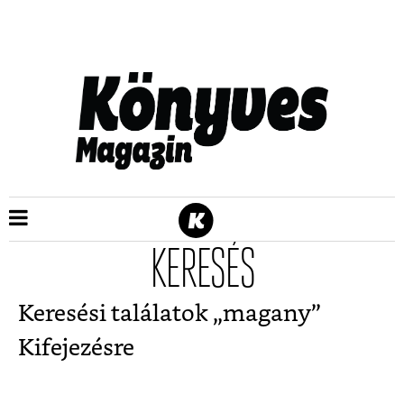
KERESÉS
Keresési találatok „
magany
”
Kifejezésre