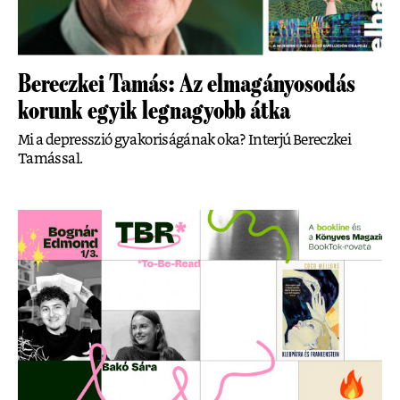
Bereczkei Tamás: Az elmagányosodás
korunk egyik legnagyobb átka
Mi a depresszió gyakoriságának oka? Interjú Bereczkei
Tamással.