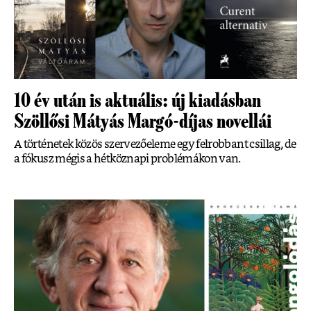
10 év után is aktuális: új kiadásban
Szöllősi Mátyás Margó-díjas novellái
A történetek közös szervezőeleme egy felrobbant csillag, de
a fókusz mégis a hétköznapi problémákon van.