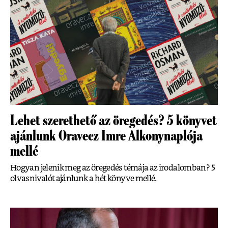
Lehet szerethető az öregedés? 5 könyvet
ajánlunk Oravecz Imre Alkonynaplója
mellé
Hogyan jelenik meg az öregedés témája az irodalomban? 5
olvasnivalót ajánlunk a hét könyve mellé.