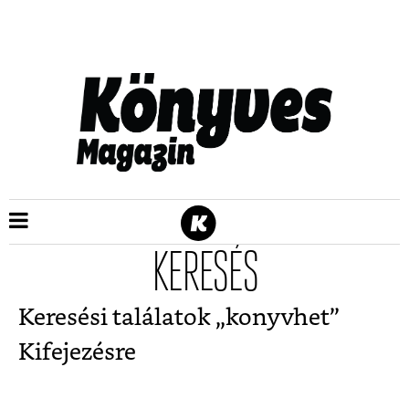
KERESÉS
Keresési találatok „
konyvhet
”
Kifejezésre