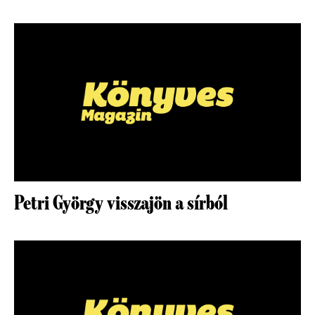
Petri György visszajön a sírból