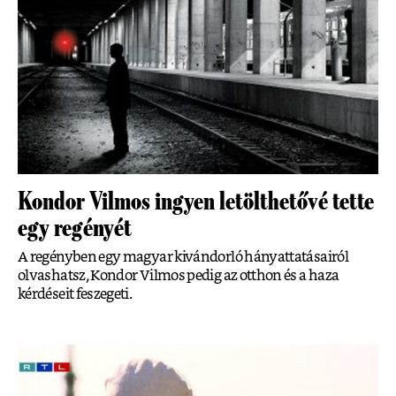
Kondor Vilmos ingyen letölthetővé tette
egy regényét
A regényben egy magyar kivándorló hányattatásairól
olvashatsz, Kondor Vilmos pedig az otthon és a haza
kérdéseit feszegeti.