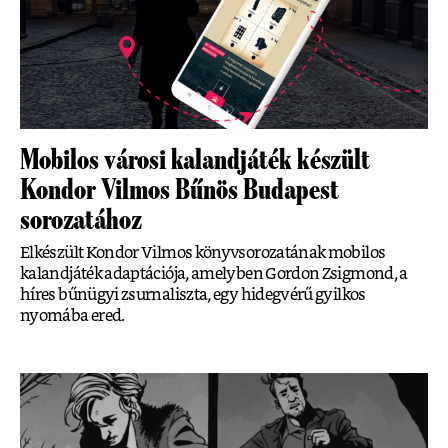
Mobilos városi kalandjáték készült
Kondor Vilmos Bűnös Budapest
sorozatához
Elkészült Kondor Vilmos könyvsorozatának mobilos
kalandjáték adaptációja, amelyben Gordon Zsigmond, a
híres bűnügyi zsurnaliszta, egy hidegvérű gyilkos
nyomába ered.