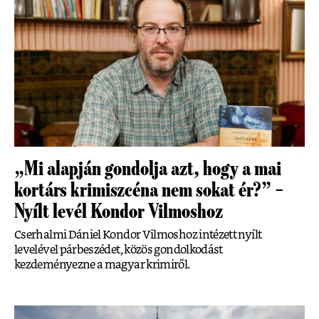
„Mi alapján gondolja azt, hogy a mai
kortárs krimiszcéna nem sokat ér?” –
Nyílt levél Kondor Vilmoshoz
Cserhalmi Dániel Kondor Vilmoshoz intézett nyílt
levelével párbeszédet, közös gondolkodást
kezdeményezne a magyar krimiről.