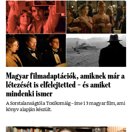
Magyar filmadaptációk, amiknek már a
létezését is elfelejtetted – és amiket
mindenki ismer
A Sorstalanságtól a Toxikomáig – íme 13 magyar film, ami
könyv alapján készült.