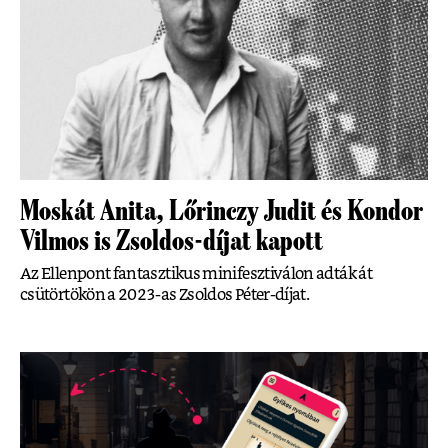
Moskát Anita, Lőrinczy Judit és Kondor
Vilmos is Zsoldos-díjat kapott
Az Ellenpont fantasztikus minifesztiválon adták át
csütörtökön a 2023-as Zsoldos Péter-díjat.