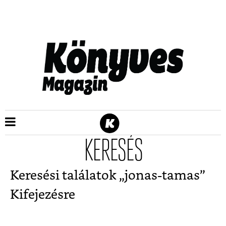
KERESÉS
Keresési találatok „
jonas-tamas
”
Kifejezésre