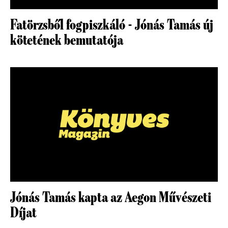
Fatörzsből fogpiszkáló - Jónás Tamás új
kötetének bemutatója
Jónás Tamás kapta az Aegon Művészeti
Díjat