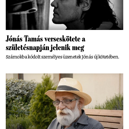
Jónás Tamás verseskötete a
születésnapján jelenik meg
Számokba kódolt személyes üzenetek Jónás új kötetében.