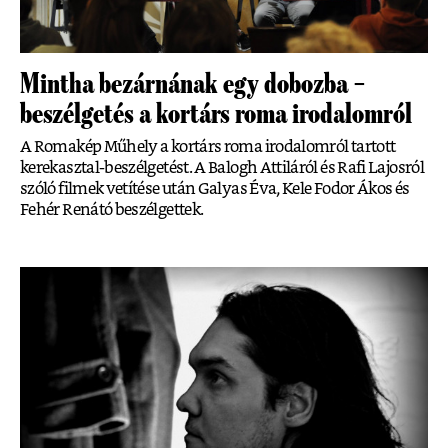
Mintha bezárnának egy dobozba –
beszélgetés a kortárs roma irodalomról
A Romakép Műhely a kortárs roma irodalomról tartott
kerekasztal-beszélgetést. A Balogh Attiláról és Rafi Lajosról
szóló filmek vetítése után Galyas Éva, Kele Fodor Ákos és
Fehér Renátó beszélgettek.