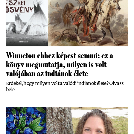
Winnetou ehhez képest semmi: ez a
könyv megmutatja, milyen is volt
valójában az indiánok élete
Érdekel, hogy milyen volt a valódi indiánok élete? Olvass
bele!