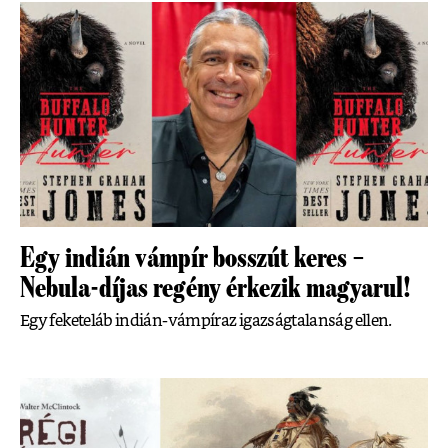
Egy indián vámpír bosszút keres –
Nebula-díjas regény érkezik magyarul!
Egy feketeláb indián-vámpíraz igazságtalanság ellen.