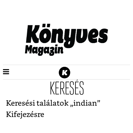
KERESÉS
Keresési találatok „
indian
”
Kifejezésre