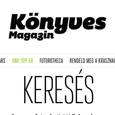
(CURRENT)
(CURRENT)
(CURRENT)
ÁRS
HAVI TOP 50
FUTUROTHECA
RENDELD MEG A KRASZNA
KERESÉS