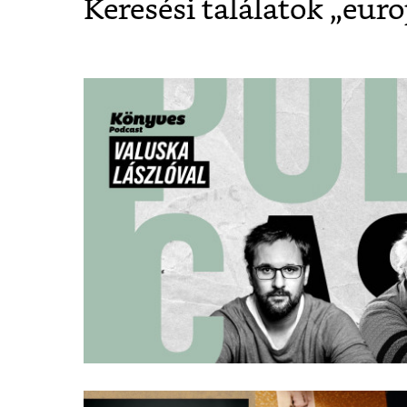
Keresési találatok „
euro