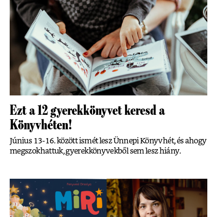
Ezt a 12 gyerekkönyvet keresd a
Könyvhéten!
Június 13-16. között ismét lesz Ünnepi Könyvhét, és ahogy
megszokhattuk, gyerekkönyvekből sem lesz hiány.