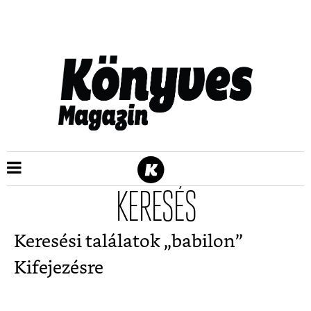
KERESÉS
Keresési találatok „
babilon
”
Kifejezésre