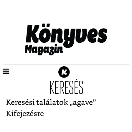
KERESÉS
Keresési találatok „
agave
”
Kifejezésre