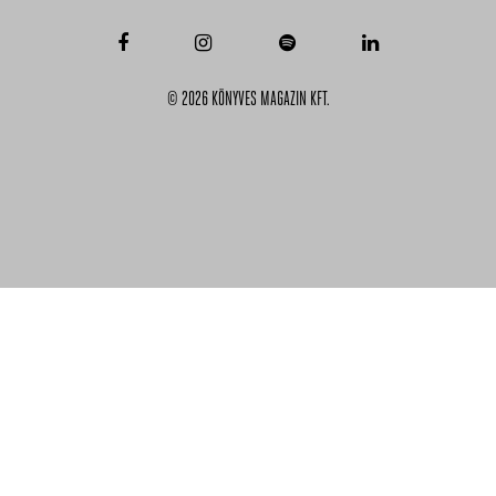
© 2026 KÖNYVES MAGAZIN KFT.