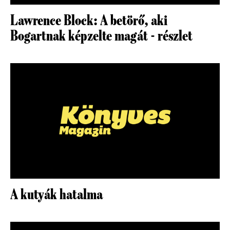
Lawrence Block: A betörő, aki
Bogartnak képzelte magát - részlet
A kutyák hatalma