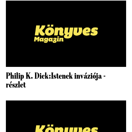
Philip K. Dick:Istenek inváziója -
részlet