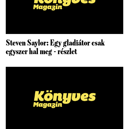
Steven Saylor: Egy gladiátor csak
egyszer hal meg - részlet