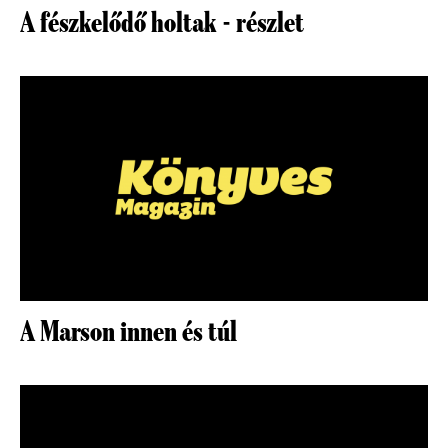
A fészkelődő holtak - részlet
A Marson innen és túl