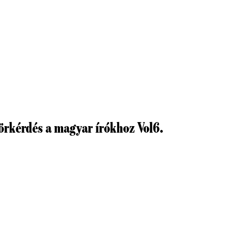
körkérdés a magyar írókhoz Vol6.