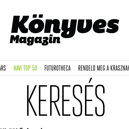
(CURRENT)
(CURRENT)
(CURRENT)
ÁRS
HAVI TOP 50
FUTUROTHECA
RENDELD MEG A KRASZNA
KERESÉS