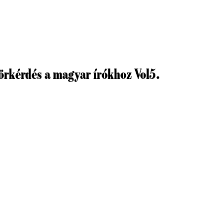
körkérdés a magyar írókhoz Vol5.