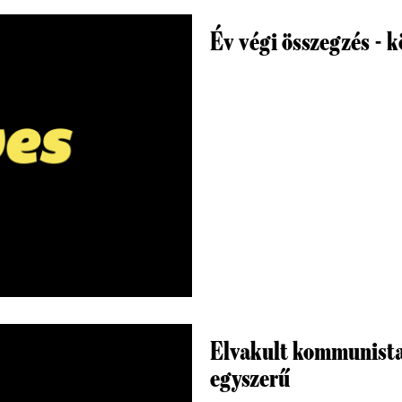
Év végi összegzés - 
Elvakult kommunista 
egyszerű