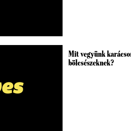
Mit vegyünk karácso
bölcsészeknek?