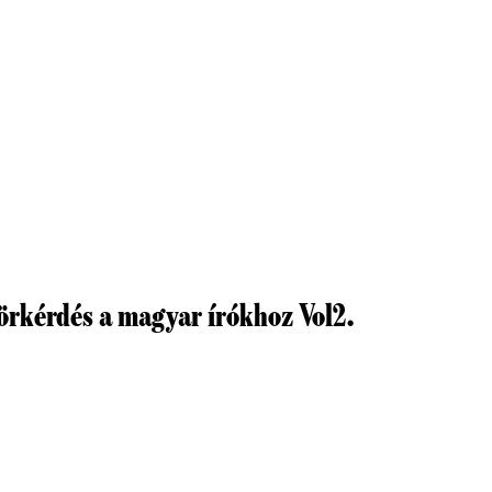
körkérdés a magyar írókhoz Vol2.