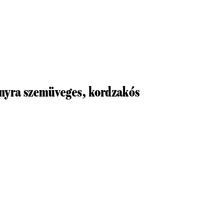
nyra szemüveges, kordzakós