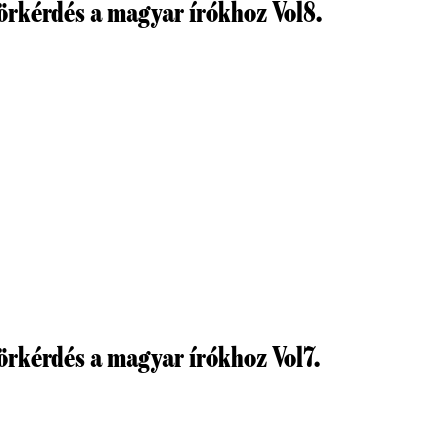
körkérdés a magyar írókhoz Vol8.
körkérdés a magyar írókhoz Vol7.