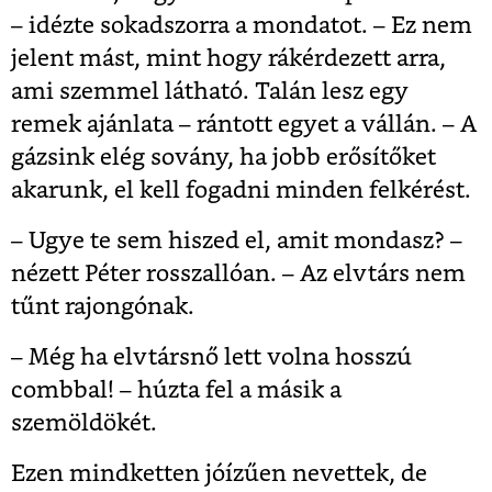
– idézte sokadszorra a mondatot. – Ez nem
jelent mást, mint hogy rákérdezett arra,
ami szemmel látható. Talán lesz egy
remek ajánlata – rántott egyet a vállán. – A
gázsink elég sovány, ha jobb erősítőket
akarunk, el kell fogadni minden felkérést.
– Ugye te sem hiszed el, amit mondasz? –
nézett Péter rosszallóan. – Az elvtárs nem
tűnt rajongónak.
– Még ha elvtársnő lett volna hosszú
combbal! – húzta fel a másik a
szemöldökét.
Ezen mindketten jóízűen nevettek, de