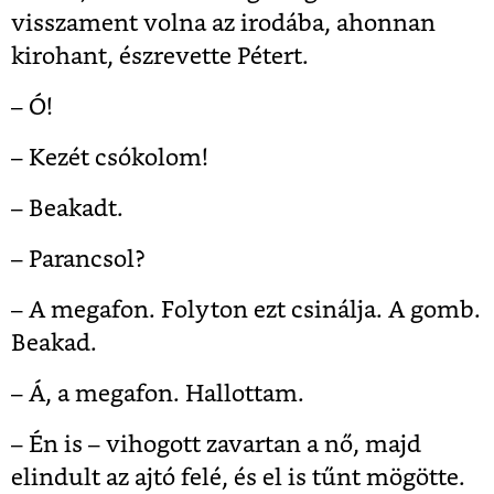
visszament volna az irodába, ahonnan
kirohant, észrevette Pétert.
– Ó!
– Kezét csókolom!
– Beakadt.
– Parancsol?
– A megafon. Folyton ezt csinálja. A gomb.
Beakad.
– Á, a megafon. Hallottam.
– Én is – vihogott zavartan a nő, majd
elindult az ajtó felé, és el is tűnt mögötte.