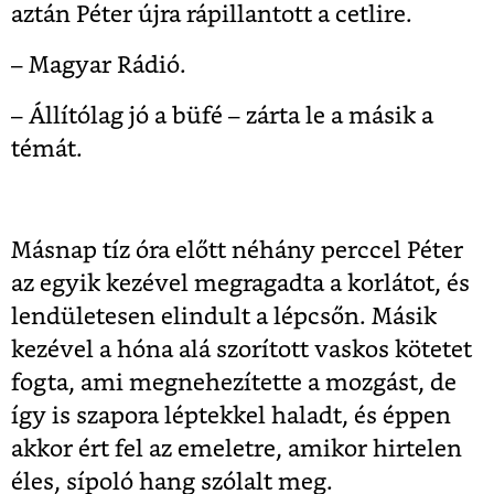
aztán Péter újra rápillantott a cetlire.
– Magyar Rádió.
– Állítólag jó a büfé – zárta le a másik a
témát.
Másnap tíz óra előtt néhány perccel Péter
az egyik kezével megragadta a korlátot, és
lendületesen elindult a lépcsőn. Másik
kezével a hóna alá szorított vaskos kötetet
fogta, ami megnehezítette a mozgást, de
így is szapora léptekkel haladt, és éppen
akkor ért fel az emeletre, amikor hirtelen
éles, sípoló hang szólalt meg.