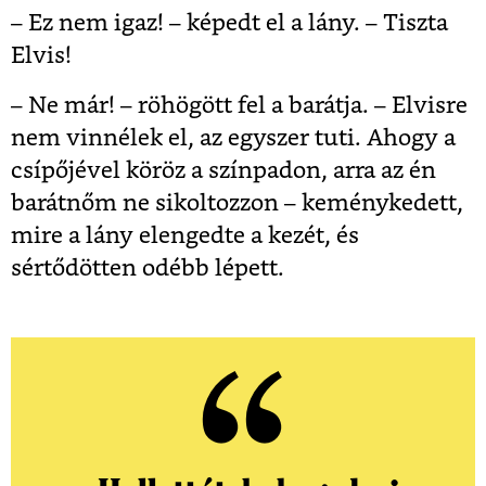
– Ez nem igaz! – képedt el a lány. – Tiszta
Elvis!
– Ne már! – röhögött fel a barátja. – Elvisre
nem vinnélek el, az egyszer tuti. Ahogy a
csípőjével köröz a színpadon, arra az én
barátnőm ne sikoltozzon – keménykedett,
mire a lány elengedte a kezét, és
sértődötten odébb lépett.