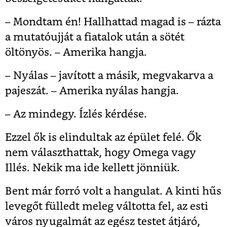
– Mondtam én! Hallhattad magad is – rázta
a mutatóujját a fiatalok után a sötét
öltönyös. – Amerika hangja.
– Nyálas – javított a másik, megvakarva a
pajeszát. – Amerika nyálas hangja.
– Az mindegy. Ízlés kérdése.
Ezzel ők is elindultak az épület felé. Ők
nem választhattak, hogy Omega vagy
Illés. Nekik ma ide kellett jönniük.
Bent már forró volt a hangulat. A kinti hűs
levegőt fülledt meleg váltotta fel, az esti
város nyugalmát az egész testet átjáró,