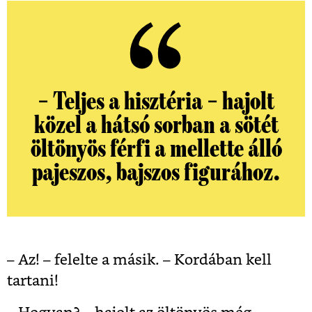
– Teljes a hisztéria – hajolt
közel a hátsó sorban a sötét
öltönyös férfi a mellette álló
pajeszos, bajszos figurához.
– Az! – felelte a másik. – Kordában kell
tartani!