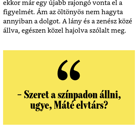
ekkor már egy újabb rajongó vonta el a
figyelmét. Ám az öltönyös nem hagyta
annyiban a dolgot. A lány és a zenész közé
állva, egészen közel hajolva szólalt meg.
– Szeret a színpadon állni,
ugye, Máté elvtárs?