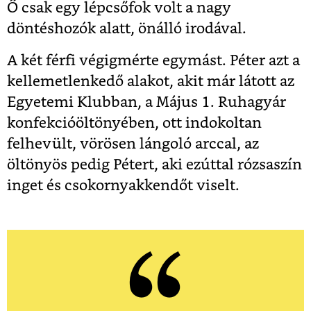
Ő csak egy lépcsőfok volt a nagy
döntéshozók alatt, önálló irodával.
A két férfi végigmérte egymást. Péter azt a
kellemetlenkedő alakot, akit már látott az
Egyetemi Klubban, a Május 1. Ruhagyár
konfekcióöltönyében, ott indokoltan
felhevült, vörösen lángoló arccal, az
öltönyös pedig Pétert, aki ezúttal rózsaszín
inget és csokornyakkendőt viselt.