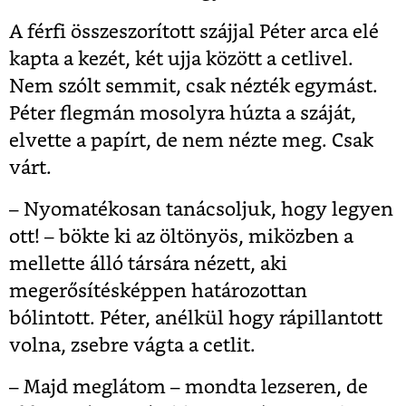
A férfi összeszorított szájjal Péter arca elé
kapta a kezét, két ujja között a cetlivel.
Nem szólt semmit, csak nézték egymást.
Péter flegmán mosolyra húzta a száját,
elvette a papírt, de nem nézte meg. Csak
várt.
– Nyomatékosan tanácsoljuk, hogy legyen
ott! – bökte ki az öltönyös, miközben a
mellette álló társára nézett, aki
megerősítésképpen határozottan
bólintott. Péter, anélkül hogy rápillantott
volna, zsebre vágta a cetlit.
– Majd meglátom – mondta lezseren, de