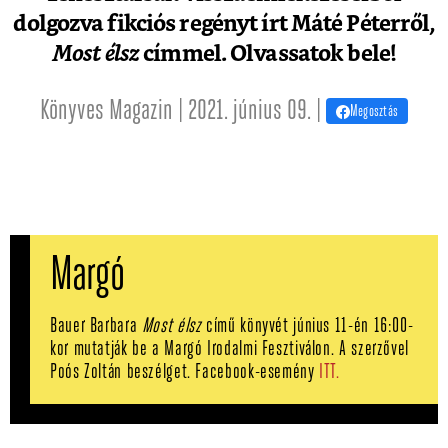
dolgozva fikciós regényt írt Máté Péterről,
Most élsz
címmel. Olvassatok bele!
Könyves Magazin | 2021. június 09. |
Megosztás
Margó
Bauer Barbara
Most élsz
című könyvét június 11-én 16:00-
kor mutatják be a Margó Irodalmi Fesztiválon. A szerzővel
Poós Zoltán beszélget. Facebook-esemény
ITT.