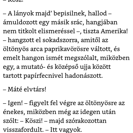
– A lányok majd’ bepisilnek, hallod –
ámuldozott egy másik srác, hangjában
nem titkolt elismeréssel –, tiszta Amerika!
– hangzott el sokadszorra, amitől az
öltönyös arca paprikavörösre váltott, és
emelt hangon ismét megszólalt, miközben
egy, a mutató- és középső ujja között
tartott papírfecnivel hadonászott.
– Máté elvtárs!
– Igen! – figyelt fel végre az öltönyösre az
énekes, miközben még az idegen után
szólt: – Köszi! – majd szórakozottan
visszafordult. – Itt vagyok.