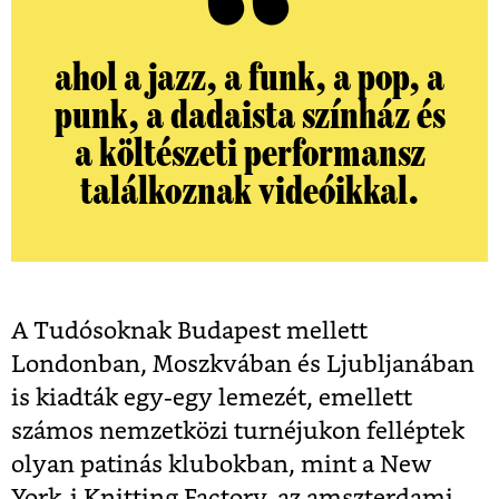
ahol a jazz, a funk, a pop, a
punk, a dadaista színház és
a költészeti performansz
találkoznak videóikkal.
A Tudósoknak Budapest mellett
Londonban, Moszkvában és Ljubljanában
is kiadták egy-egy lemezét, emellett
számos nemzetközi turnéjukon felléptek
olyan patinás klubokban, mint a New
York-i Knitting Factory, az amszterdami