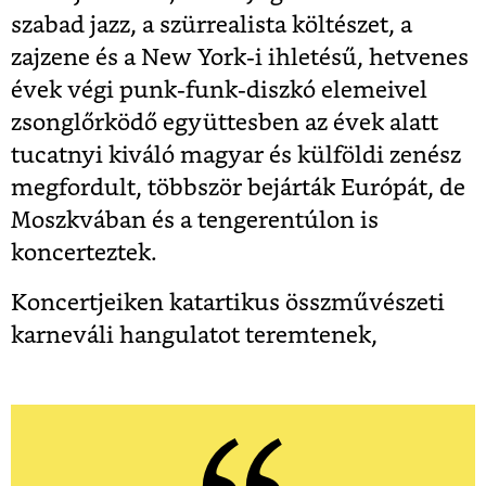
szabad jazz, a szürrealista költészet, a
zajzene és a New York-i ihletésű, hetvenes
évek végi punk-funk-diszkó elemeivel
zsonglőrködő együttesben az évek alatt
tucatnyi kiváló magyar és külföldi zenész
megfordult, többször bejárták Európát, de
Moszkvában és a tengerentúlon is
koncerteztek.
Koncertjeiken katartikus összművészeti
karneváli hangulatot teremtenek,