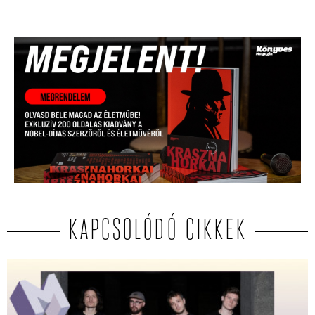
KAPCSOLÓDÓ CIKKEK