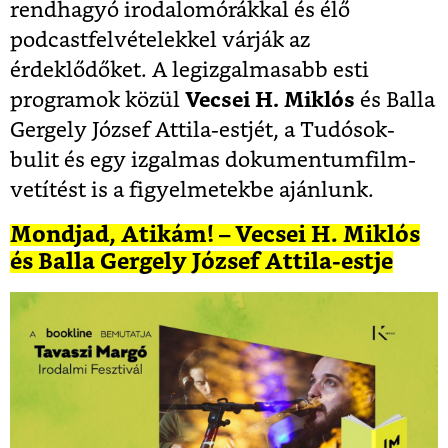
rendhagyó irodalomórákkal és élő
podcastfelvételekkel várják az
érdeklődőket. A legizgalmasabb esti
programok közül
Vecsei H. Miklós
és Balla
Gergely József Attila-estjét, a Tudósok-
bulit és egy izgalmas dokumentumfilm-
vetítést is a figyelmetekbe ajánlunk.
Mondjad, Atikám! – Vecsei H. Miklós
és Balla Gergely József Attila-estje