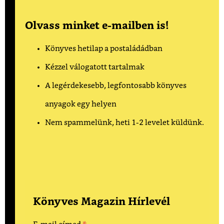
Olvass minket e-mailben is!
Könyves hetilap a postaládádban
Kézzel válogatott tartalmak
A legérdekesebb, legfontosabb könyves
anyagok egy helyen
Nem spammelünk, heti 1-2 levelet küldünk.
Könyves Magazin Hírlevél