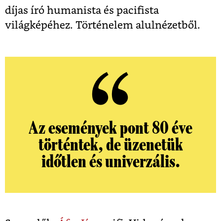
díjas író humanista és pacifista
világképéhez. Történelem alulnézetből.
Az események pont 80 éve
történtek, de üzenetük
időtlen és univerzális.