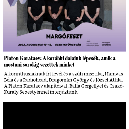
Platon Karataev: A korábbi dalaink lépcsők, amik a
mostani sorokig vezettek minket
A korinthusiaknak írt levél és a szúfi misztika, Hamvas
Béla és a Radiohead, Dragomán György és József Attila.
A Platon Karataev alapítóival, Balla Gergellyel és Czakó-
Kuraly Sebestyénnel interjúztunk.