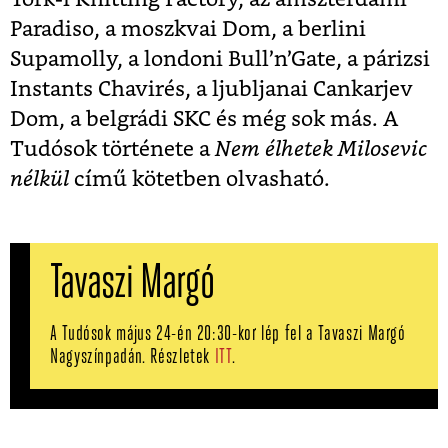
Paradiso, a moszkvai Dom, a berlini
Supamolly, a londoni Bull’n’Gate, a párizsi
Instants Chavirés, a ljubljanai Cankarjev
Dom, a belgrádi SKC és még sok más. A
Tudósok története a
Nem élhetek Milosevic
nélkül
című kötetben olvasható.
Tavaszi Margó
A Tudósok május 24-én 20:30-kor lép fel a Tavaszi Margó
Nagyszínpadán. Részletek
ITT
.