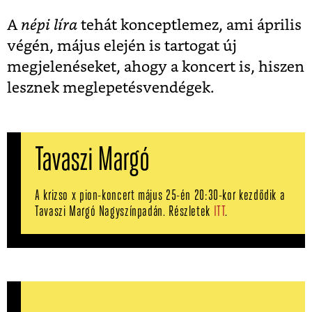
A
népi líra
tehát konceptlemez, ami április
végén, május elején is tartogat új
megjelenéseket, ahogy a koncert is, hiszen
lesznek meglepetésvendégek.
Tavaszi Margó
A krizso x pion-koncert május 25-én 20:30-kor kezdődik a
Tavaszi Margó Nagyszínpadán. Részletek
ITT
.