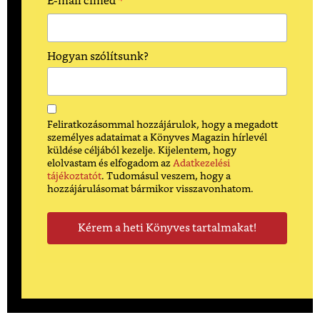
*
E-mail címed
Hogyan szólítsunk?
Feliratkozásommal hozzájárulok, hogy a megadott
személyes adataimat a Könyves Magazin hírlevél
küldése céljából kezelje. Kijelentem, hogy
elolvastam és elfogadom az
Adatkezelési
tájékoztatót
. Tudomásul veszem, hogy a
hozzájárulásomat bármikor visszavonhatom.