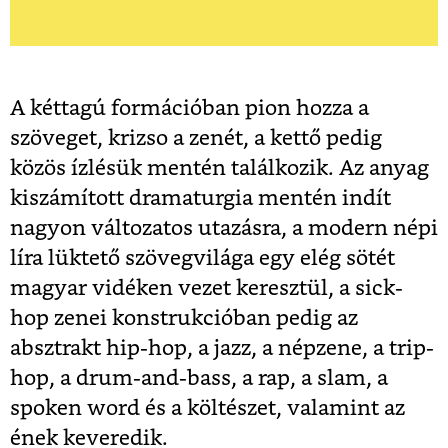
A kéttagú formációban pion hozza a
szöveget, krizso a zenét, a kettő pedig
közös ízlésük mentén találkozik. Az anyag
kiszámított dramaturgia mentén indít
nagyon változatos utazásra, a modern népi
líra lüktető szövegvilága egy elég sötét
magyar vidéken vezet keresztül, a sick-
hop zenei konstrukcióban pedig az
absztrakt hip-hop, a jazz, a népzene, a trip-
hop, a drum-and-bass, a rap, a slam, a
spoken word és a költészet, valamint az
ének keveredik.