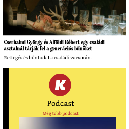
Cserhalmi György és Alföldi Róbert egy családi
asztalnál tárják fel a generációs bűnöket
Rettegés és bűntudat a családi vacsorán.
Podcast
Még több podcast