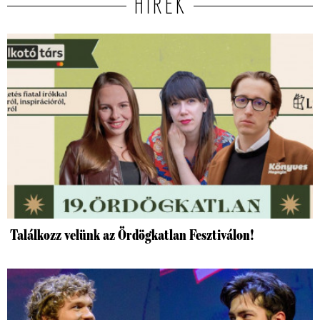
HÍREK
Találkozz velünk az Ördögkatlan Fesztiválon!