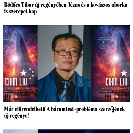
Bödőcs Tibor új regényében Jézus és a kovászos uborka
is szerepet kap
Már előrendelhető A háromtest-probléma szerzőjének
új regénye!