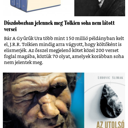
Díszdobozban jelennek meg Tolkien soha nem látott
versei
Bár A Gyűrűk Ura több mint 150 millió példányban kelt
el, J.R.R. Tolkien mindig arra vágyott, hogy költőként is
elismerjék. Az ősszel megjelenő kötet közel 200 verset
foglal magába, köztük 70 olyat, amelyek korábban soha
nem jelentek meg​.