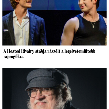
A Heated Rivalry stábja rászólt a legelvetemültebb
rajongókra