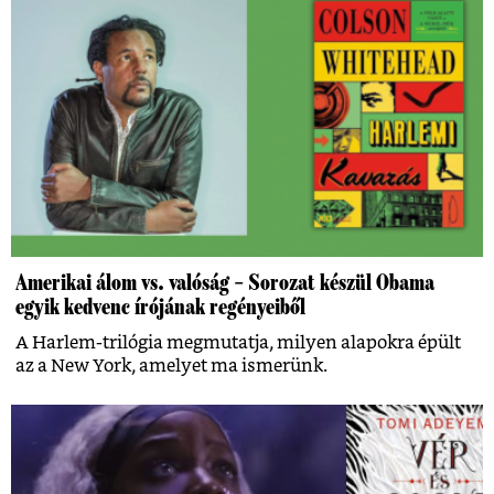
Amerikai álom vs. valóság – Sorozat készül Obama
egyik kedvenc írójának regényeiből
A Harlem-trilógia megmutatja, milyen alapokra épült
az a New York, amelyet ma ismerünk.