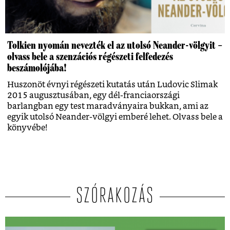
Tolkien nyomán nevezték el az utolsó Neander-völgyit –
olvass bele a szenzációs régészeti felfedezés
beszámolójába!
Huszonöt évnyi régészeti kutatás után Ludovic Slimak
2015 augusztusában, egy dél-franciaországi
barlangban egy test maradványaira bukkan, ami az
egyik utolsó Neander-völgyi emberé lehet. Olvass bele a
könyvébe!
SZÓRAKOZÁS