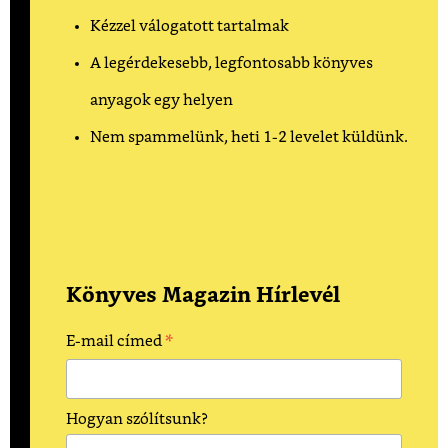
Kézzel válogatott tartalmak
A legérdekesebb, legfontosabb könyves
anyagok egy helyen
Nem spammelünk, heti 1-2 levelet küldünk.
Könyves Magazin Hírlevél
*
E-mail címed
Hogyan szólítsunk?