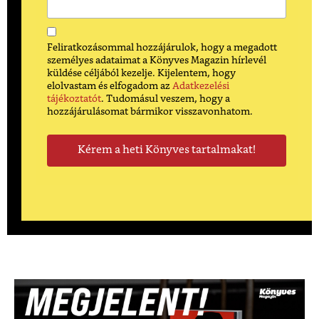
Feliratkozásommal hozzájárulok, hogy a megadott
személyes adataimat a Könyves Magazin hírlevél
küldése céljából kezelje. Kijelentem, hogy
elolvastam és elfogadom az
Adatkezelési
tájékoztatót
. Tudomásul veszem, hogy a
hozzájárulásomat bármikor visszavonhatom.