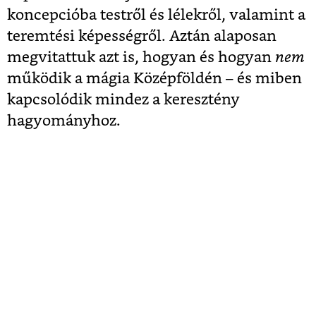
koncepcióba testről és lélekről, valamint a
teremtési képességről. Aztán alaposan
megvitattuk azt is, hogyan és hogyan
nem
működik a mágia Középföldén – és miben
kapcsolódik mindez a keresztény
hagyományhoz.