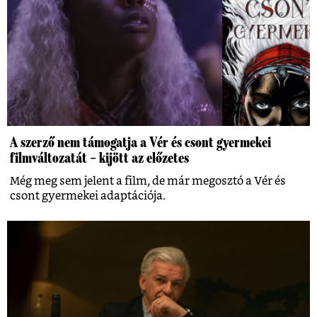
A szerző nem támogatja a Vér és csont gyermekei
filmváltozatát – kijött az előzetes
Még meg sem jelent a film, de már megosztó a Vér és
csont gyermekei adaptációja.