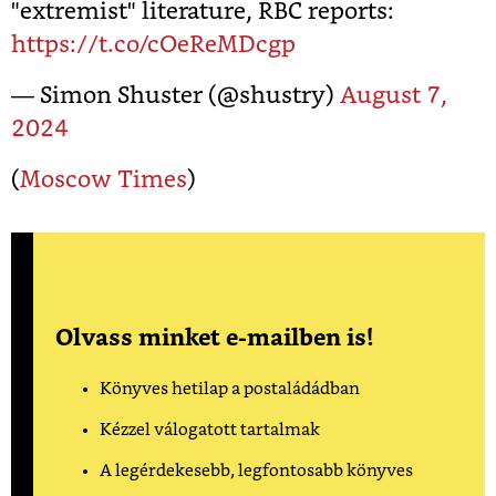
"extremist" literature, RBC reports:
https://t.co/cOeReMDcgp
— Simon Shuster (@shustry)
August 7,
2024
(
Moscow Times
)
Olvass minket e-mailben is!
Könyves hetilap a postaládádban
Kézzel válogatott tartalmak
A legérdekesebb, legfontosabb könyves