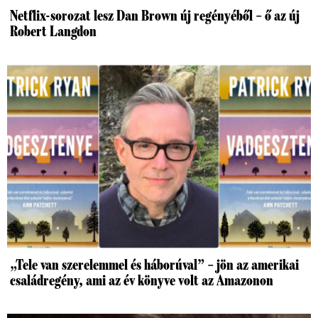
Netflix-sorozat lesz Dan Brown új regényéből – ő az új
Robert Langdon
„Tele van szerelemmel és háborúval” – jön az amerikai
családregény, ami az év könyve volt az Amazonon