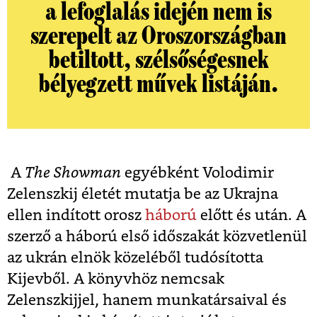
a lefoglalás idején nem is
szerepelt az Oroszországban
betiltott, szélsőségesnek
bélyegzett művek listáján.
A
The Showman
egyébként Volodimir
Zelenszkij életét mutatja be az Ukrajna
ellen indított orosz
háború
előtt és után. A
szerző a háború első időszakát közvetlenül
az ukrán elnök közeléből tudósította
Kijevből. A könyvhöz nemcsak
Zelenszkijjel, hanem munkatársaival és