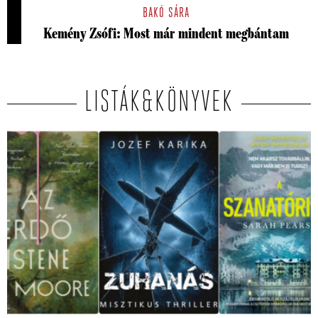
BAKÓ SÁRA
Kemény Zsófi: Most már mindent megbántam
LISTÁK&KÖNYVEK