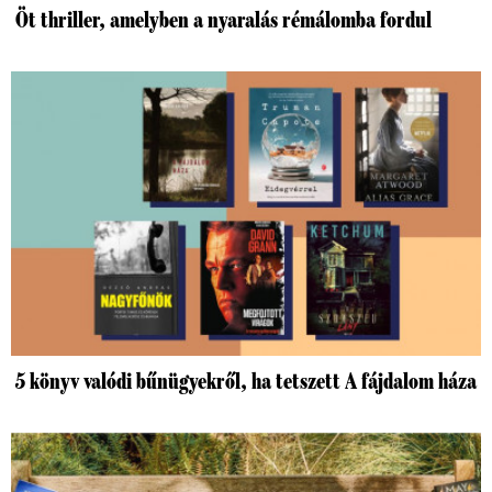
Öt thriller, amelyben a nyaralás rémálomba fordul
5 könyv valódi bűnügyekről, ha tetszett A fájdalom háza