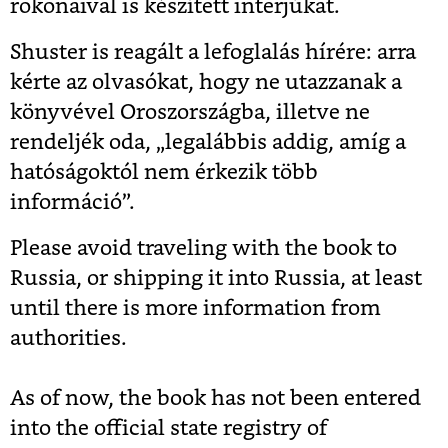
rokonaival is készített interjúkat.
Shuster is reagált a lefoglalás hírére: arra
kérte az olvasókat, hogy ne utazzanak a
könyvével Oroszországba, illetve ne
rendeljék oda, „legalábbis addig, amíg a
hatóságoktól nem érkezik több
információ”.
Please avoid traveling with the book to
Russia, or shipping it into Russia, at least
until there is more information from
authorities.
As of now, the book has not been entered
into the official state registry of