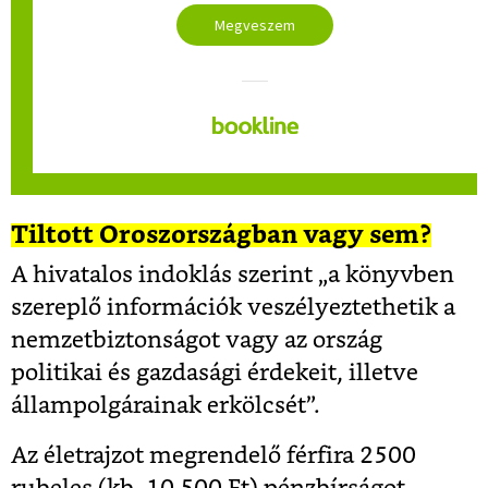
Megveszem
Tiltott Oroszországban vagy sem?
A hivatalos indoklás szerint „a könyvben
szereplő információk veszélyeztethetik a
nemzetbiztonságot vagy az ország
politikai és gazdasági érdekeit, illetve
állampolgárainak erkölcsét”.
Az életrajzot megrendelő férfira 2500