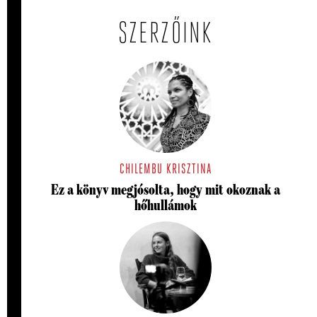
SZERZŐINK
CHILEMBU KRISZTINA
Ez a könyv megjósolta, hogy mit okoznak a
hőhullámok