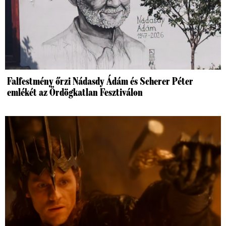
Falfestmény őrzi Nádasdy Ádám és Scherer Péter
emlékét az Ördögkatlan Fesztiválon