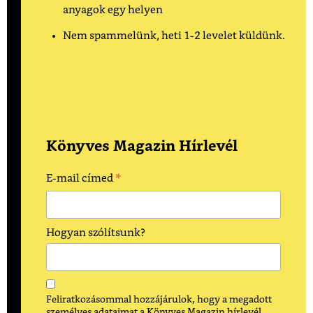
anyagok egy helyen
Nem spammelünk, heti 1-2 levelet küldünk.
Könyves Magazin Hírlevél
*
E-mail címed
Hogyan szólítsunk?
Feliratkozásommal hozzájárulok, hogy a megadott
személyes adataimat a Könyves Magazin hírlevél