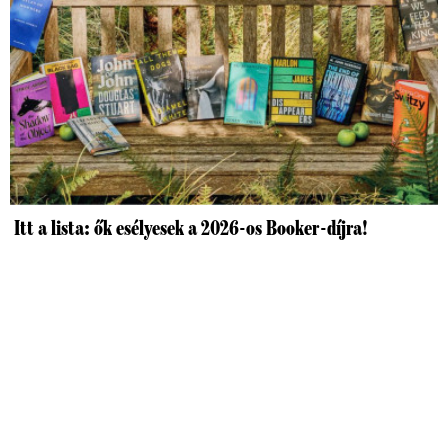
Itt a lista: ők esélyesek a 2026-os Booker-díjra!