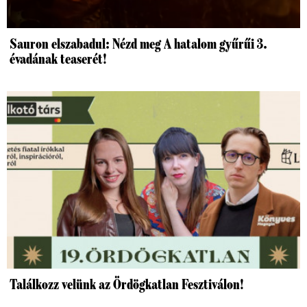
Sauron elszabadul: Nézd meg A hatalom gyűrűi 3.
évadának teaserét!
Találkozz velünk az Ördögkatlan Fesztiválon!