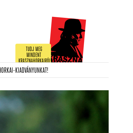
TUDJ MEG
MINDENT
KRASZNAHORKAIRÓL!
(CURRENT)
HORKAI-KIADVÁNYUNKAT!