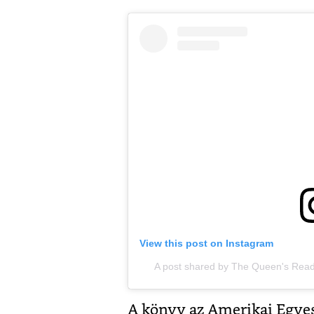
View this post on Instagram
A post shared by The Queen's Re
A könyv az Amerikai Egyes