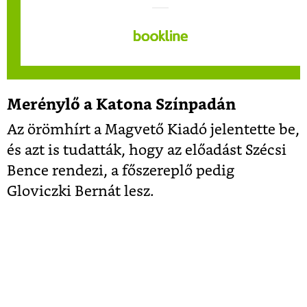
Merénylő a Katona Színpadán
Az örömhírt a Magvető Kiadó jelentette be,
és azt is tudatták, hogy az előadást Szécsi
Bence rendezi, a főszereplő pedig
Gloviczki Bernát lesz.