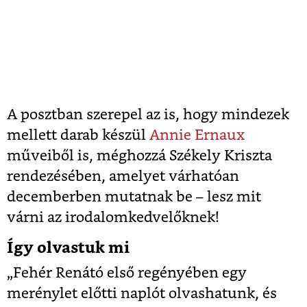
A posztban szerepel az is, hogy mindezek
mellett darab készül
Annie Ernaux
műveiből is, méghozzá Székely Kriszta
rendezésében, amelyet várhatóan
decemberben mutatnak be – lesz mit
várni az irodalomkedvelőknek!
Így olvastuk mi
„Fehér Renátó első regényében egy
merénylet előtti naplót olvashatunk, és