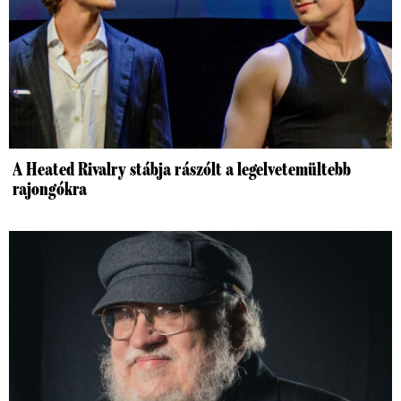
A Heated Rivalry stábja rászólt a legelvetemültebb
rajongókra