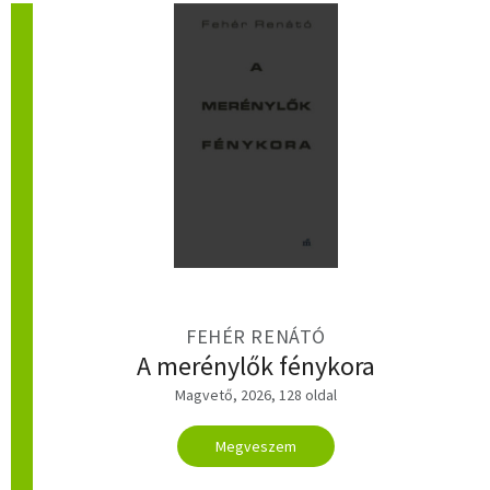
FEHÉR RENÁTÓ
A merénylők fénykora
Magvető, 2026, 128 oldal
Megveszem