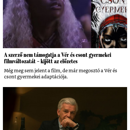
A szerző nem támogatja a Vér és csont gyermekei
filmváltozatát – kijött az előzetes
Még meg sem jelent a film, de már megosztó a Vér és
csont gyermekei adaptációja.