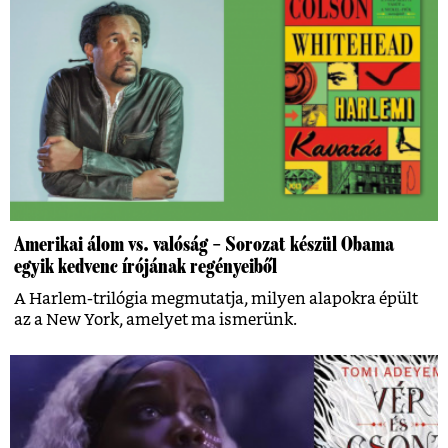
Amerikai álom vs. valóság – Sorozat készül Obama
egyik kedvenc írójának regényeiből
A Harlem-trilógia megmutatja, milyen alapokra épült
az a New York, amelyet ma ismerünk.