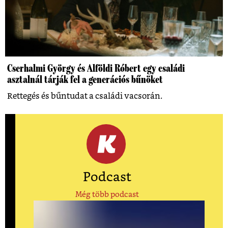
Cserhalmi György és Alföldi Róbert egy családi
asztalnál tárják fel a generációs bűnöket
Rettegés és bűntudat a családi vacsorán.
Podcast
Még több podcast