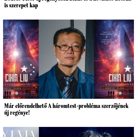
is szerepet kap
Már előrendelhető A háromtest-probléma szerzőjének
új regénye!