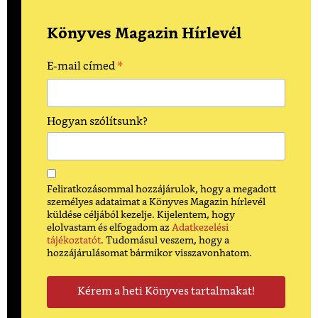
Könyves Magazin Hírlevél
*
E-mail címed
Hogyan szólítsunk?
Feliratkozásommal hozzájárulok, hogy a megadott
személyes adataimat a Könyves Magazin hírlevél
küldése céljából kezelje. Kijelentem, hogy
elolvastam és elfogadom az
Adatkezelési
tájékoztatót
. Tudomásul veszem, hogy a
hozzájárulásomat bármikor visszavonhatom.