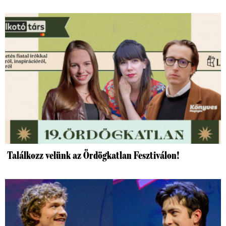
Találkozz velünk az Ördögkatlan Fesztiválon!