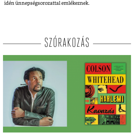
idén ünnepségsorozattal emlékeznek.
SZÓRAKOZÁS