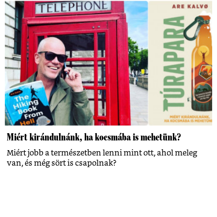
Miért kirándulnánk, ha kocsmába is mehetünk?
Miért jobb a természetben lenni mint ott, ahol meleg
van, és még sört is csapolnak?