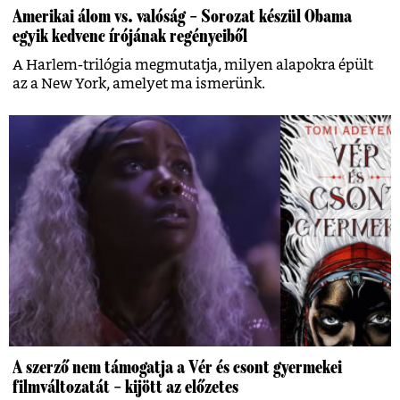
Amerikai álom vs. valóság – Sorozat készül Obama
egyik kedvenc írójának regényeiből
A Harlem-trilógia megmutatja, milyen alapokra épült
az a New York, amelyet ma ismerünk.
A szerző nem támogatja a Vér és csont gyermekei
filmváltozatát – kijött az előzetes