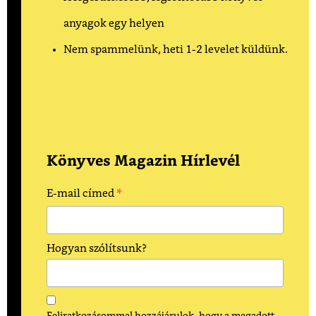
anyagok egy helyen
Nem spammelünk, heti 1-2 levelet küldünk.
Könyves Magazin Hírlevél
*
E-mail címed
Hogyan szólítsunk?
Feliratkozásommal hozzájárulok, hogy a megadott