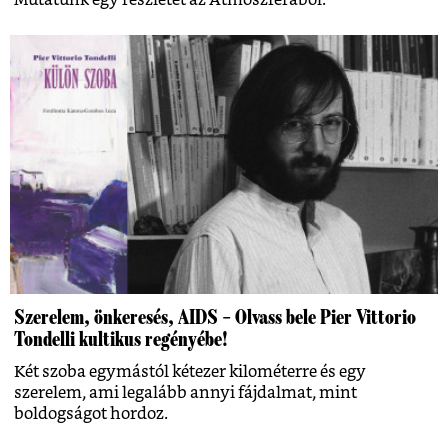
Mutatunk egy részletet az Atmoszférából.
Szerelem, önkeresés, AIDS – Olvass bele Pier Vittorio
Tondelli kultikus regényébe!
Két szoba egymástól kétezer kilométerre és egy
szerelem, ami legalább annyi fájdalmat, mint
boldogságot hordoz.