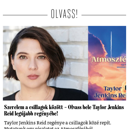
OLVASS!
Szerelem a csillagok között – Olvass bele Taylor Jenkins
Reid legújabb regényébe!
Taylor Jenkins Reid regénye a csillagok közé repít.