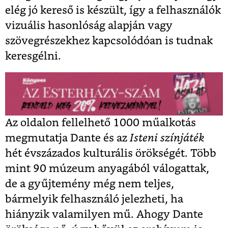
elég jó kereső is készült, így a felhasználók
vizuális hasonlóság alapján vagy
szövegrészekhez kapcsolódóan is tudnak
keresgélni.
Az oldalon fellelhető 1000 műalkotás
megmutatja Dante és az
Isteni színjáték
hét évszázados kulturális örökségét. Több
mint 90 múzeum anyagából válogattak,
de a gyűjtemény még nem teljes,
bármelyik felhasználó jelezheti, ha
hiányzik valamilyen mű. Ahogy Dante