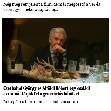
Még meg sem jelent a film, de már megosztó a Vér és
csont gyermekei adaptációja.
Cserhalmi György és Alföldi Róbert egy családi
asztalnál tárják fel a generációs bűnöket
Rettegés és bűntudat a családi vacsorán.