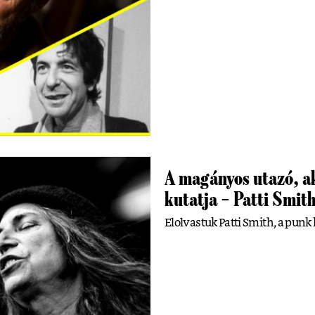
A magányos utazó, ak
kutatja – Patti Smit
Elolvastuk Patti Smith, a punk