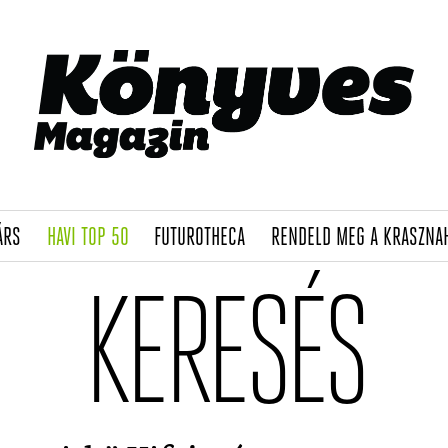
(CURRENT)
(CURRENT)
(CURRENT)
ÁRS
HAVI TOP 50
FUTUROTHECA
RENDELD MEG A KRASZNA
KERESÉS