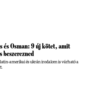
 és Osman: 9 új kötet, amit
s beszerezned
 latin-amerikai és ukrán irodalom is várható a
t.