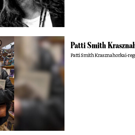
Patti Smith Krasznah
Patti Smith Krasznahorkai-reg