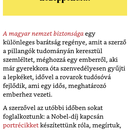
A magyar nemzet biztonsága
egy
különleges barátság regénye, amit a szerző
a pillangók tudományán keresztül
szemléltet, méghozzá egy emberről, aki
már gyerekkora óta szenvedélyesen gyűjti
a lepkéket, idővel a rovarok tudósóvá
fejlődik, ami egy idős, meghatározó
emberhez vezeti.
A szerzővel az utóbbi időben sokat
foglalkoztunk: a Nobel-díj kapcsán
portrécikket
készítettünk róla, megírtuk,