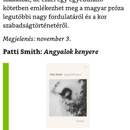
kötetben emlékezhet meg a magyar próza
legutóbbi nagy fordulatáról és a kor
szabadságtörténetéről.
Megjelenés: november 3.
Patti Smith:
Angyalok kenyere