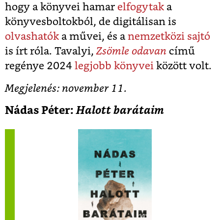
hogy a könyvei hamar
elfogytak
a
könyvesboltokból, de digitálisan is
olvashatók
a művei, és a
nemzetközi sajtó
is írt róla. Tavalyi,
Zsömle odavan
című
regénye 2024
legjobb könyvei
között volt.
Megjelenés: november 11.
Nádas Péter:
Halott barátaim