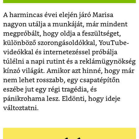
A harmincas évei elején járó Marisa
nagyon utálja a munkáját, már mindent
megpróbált, hogy oldja a feszültséget,
különböző szorongásoldókkal, YouTube-
videókkal és internetezéssel próbálja
túlélni a napi rutint és a reklámügynökség
kínzó világát. Amikor azt hinné, hogy már
nem lehet rosszabb, egy csapatépítőn
eszébe jut egy régi tragédia, és
pánikrohama lesz. Eldönti, hogy ideje
változtatni.