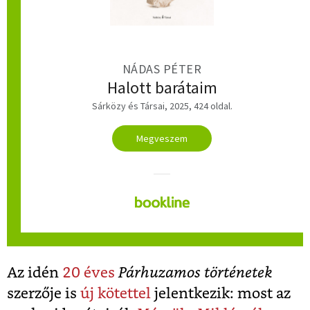
NÁDAS PÉTER
Halott barátaim
Sárközy és Társai, 2025, 424 oldal.
Megveszem
Az idén
20 éves
Párhuzamos történetek
szerzője is
új kötettel
jelentkezik: most az