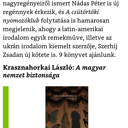
nagyregényeiről ismert Nádas Péter is új
regénnyek érkezik, és
A csütörtöki
nyomozóklub
folytatása is hamarosan
megjelenik, ahogy a latin-amerikai
irodalom egyik remekműve, illetve az
ukrán irodalom kiemelt szerzője, Szerhij
Zsadan új kötete is. 9 könyvet ajánlunk.
Krasznahorkai László:
A magyar
nemzet biztonsága