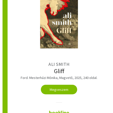
ALI SMITH
Gliff
Ford. Mesterházi Mónika, Magvető, 2025, 240 oldal.
Megveszem