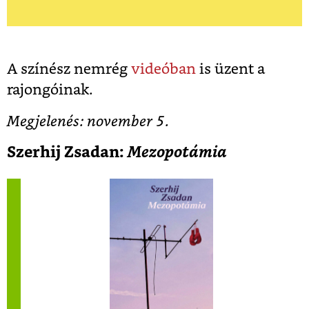
A színész nemrég
videóban
is üzent a
rajongóinak.
Megjelenés: november 5.
Szerhij Zsadan:
Mezopotámia