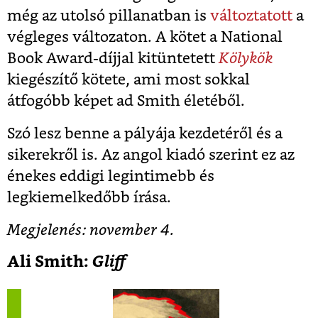
még az utolsó pillanatban is
változtatott
a
végleges változaton. A kötet a National
Book Award-díjjal kitüntetett
Kölykök
kiegészítő kötete, ami most sokkal
átfogóbb képet ad Smith életéből.
Szó lesz benne a pályája kezdetéről és a
sikerekről is. Az angol kiadó szerint ez az
énekes eddigi legintimebb és
legkiemelkedőbb írása.
Megjelenés: november 4.
Ali Smith:
Gliff