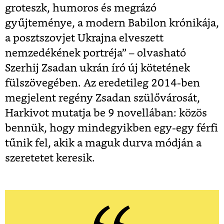
groteszk, humoros és megrázó
gyűjteménye, a modern Babilon krónikája,
a posztszovjet Ukrajna elveszett
nemzedékének portréja” – olvasható
Szerhij Zsadan ukrán író új kötetének
fülszövegében. Az eredetileg 2014-ben
megjelent regény Zsadan szülővárosát,
Harkivot mutatja be 9 novellában: közös
bennük, hogy mindegyikben egy-egy férfi
tűnik fel, akik a maguk durva módján a
szeretetet keresik.