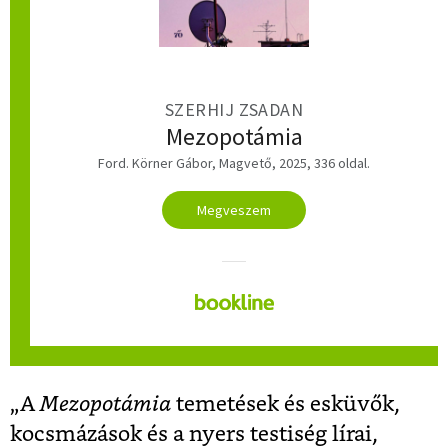
SZERHIJ ZSADAN
Mezopotámia
Ford. Körner Gábor, Magvető, 2025, 336 oldal.
Megveszem
„A
Mezopotámia
temetések és esküvők,
kocsmázások és a nyers testiség lírai,