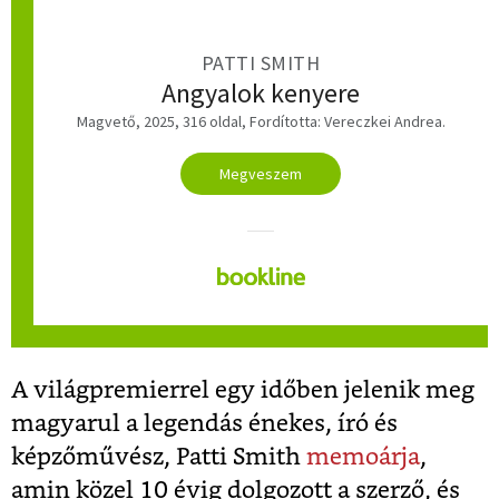
PATTI SMITH
Angyalok kenyere
Magvető, 2025, 316 oldal, Fordította: Vereczkei Andrea.
Megveszem
A világpremierrel egy időben jelenik meg
magyarul a legendás énekes, író és
képzőművész, Patti Smith
memoárja
,
amin közel 10 évig dolgozott a szerző, és