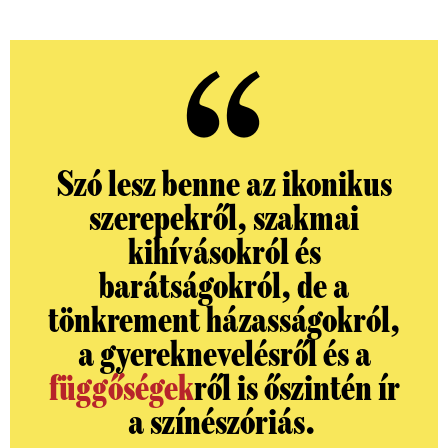
Szó lesz benne az ikonikus
szerepekről, szakmai
kihívásokról és
barátságokról, de a
tönkrement házasságokról,
a gyereknevelésről és a
függőségek
ről is őszintén ír
a színészóriás.