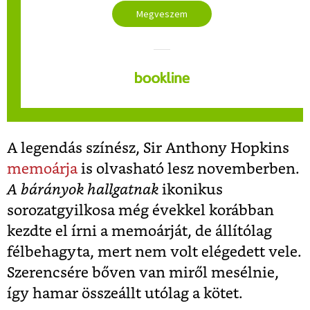
Megveszem
A legendás színész, Sir Anthony Hopkins
memoárja
is olvasható lesz novemberben.
A bárányok hallgatnak
ikonikus
sorozatgyilkosa még évekkel korábban
kezdte el írni a memoárját, de állítólag
félbehagyta, mert nem volt elégedett vele.
Szerencsére bőven van miről mesélnie,
így hamar összeállt utólag a kötet.