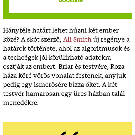
Hányféle határt lehet húzni két ember
közé? A skót szerző,
Ali Smith
új regénye a
határok története, ahol az algoritmusok és
a techcégek jól körülírható adatokra
osztják az embert. Briar és testvére, Roza
háza köré vörös vonalat festenek, anyjuk
pedig egy ismerősére bízza őket. A két
testvér hamarosan egy üres házban talál
menedékre.