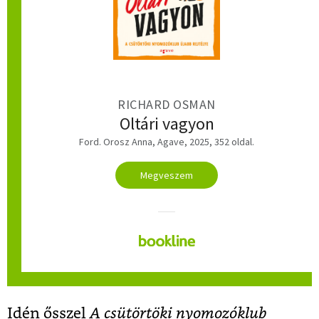
RICHARD OSMAN
Oltári vagyon
Ford. Orosz Anna, Agave, 2025, 352 oldal.
Megveszem
Idén ősszel
A csütörtöki nyomozóklub