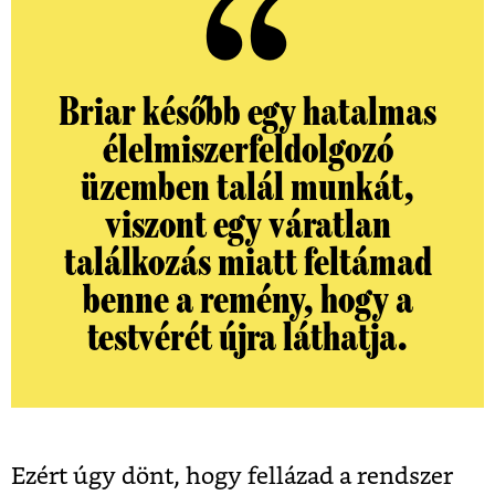
Briar később egy hatalmas
élelmiszerfeldolgozó
üzemben talál munkát,
viszont egy váratlan
találkozás miatt feltámad
benne a remény, hogy a
testvérét újra láthatja.
Ezért úgy dönt, hogy fellázad a rendszer