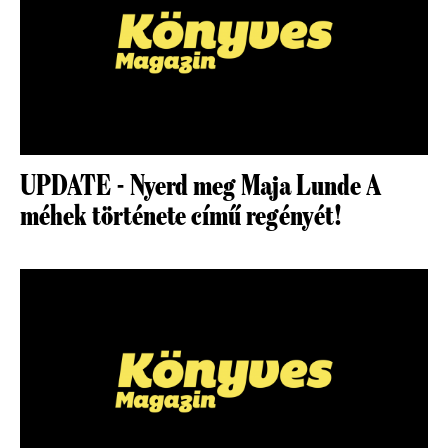
UPDATE - Nyerd meg Maja Lunde A
méhek története című regényét!