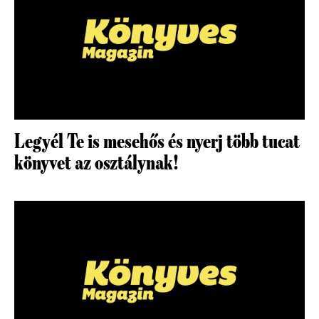
Legyél Te is mesehős és nyerj több tucat
könyvet az osztálynak!