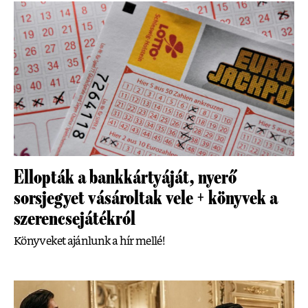
Ellopták a bankkártyáját, nyerő
sorsjegyet vásároltak vele + könyvek a
szerencsejátékról
Könyveket ajánlunk a hír mellé!