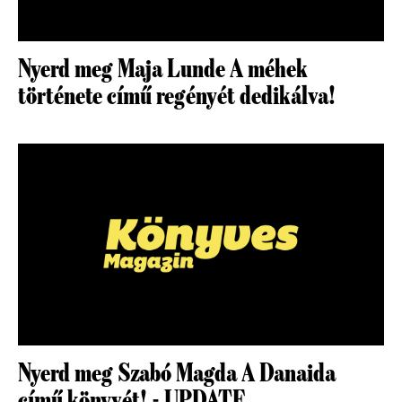
Nyerd meg Maja Lunde A méhek
története című regényét dedikálva!
Nyerd meg Szabó Magda A Danaida
című könyvét! - UPDATE