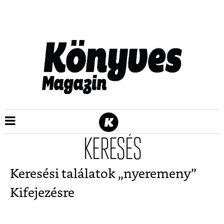
KERESÉS
Keresési találatok „
nyeremeny
”
Kifejezésre