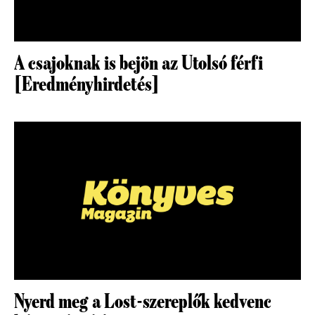
A csajoknak is bejön az Utolsó férfi
[Eredményhirdetés]
Nyerd meg a Lost-szereplők kedvenc