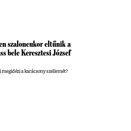
en szaloncukor eltűnik a
s bele Keresztesi József
 megidézi a karácsony szellemét?