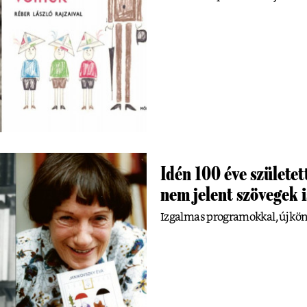
Idén 100 éve születe
nem jelent szövegek 
Izgalmas programokkal, új kön