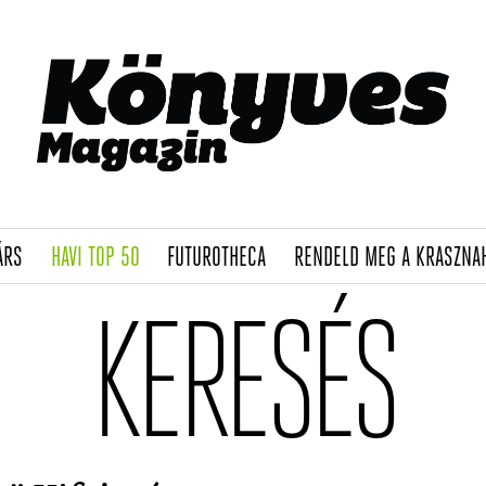
(CURRENT)
(CURRENT)
(CURRENT)
ÁRS
HAVI TOP 50
FUTUROTHECA
RENDELD MEG A KRASZNA
KERESÉS