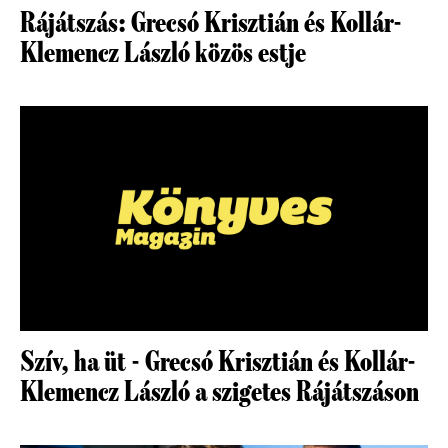
Rájátszás: Grecsó Krisztián és Kollár-
Klemencz László közös estje
Szív, ha üt - Grecsó Krisztián és Kollár-
Klemencz László a szigetes Rájátszáson