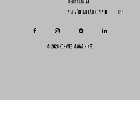
MÉDIAAJÁNLAT
ADATVÉDELMI TÁJÉKOZTATÓ
RSS
© 2026 KÖNYVES MAGAZIN KFT.