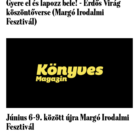
Gyere el és lapozz bele! - Erdős Virág
köszöntőverse (Margó Irodalmi
Fesztivál)
Június 6-9. között újra Margó Irodalmi
Fesztivál