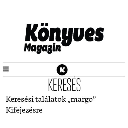
KERESÉS
Keresési találatok „
margo
”
Kifejezésre