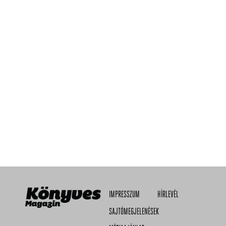
IMPRESSZUM
HÍRLEVÉL
SAJTÓMEGJELENÉSEK