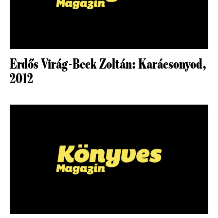
Erdős Virág-Beck Zoltán: Karácsonyod,
2012