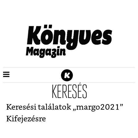
KERESÉS
Keresési találatok „
margo2021
”
Kifejezésre