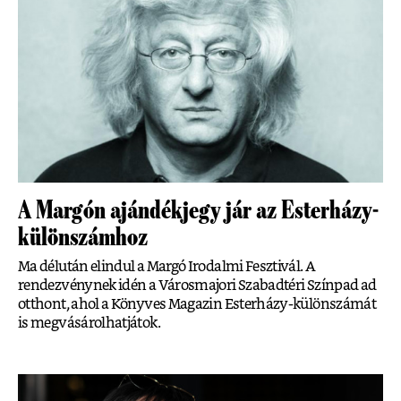
A Margón ajándékjegy jár az Esterházy-
különszámhoz
Ma délután elindul a Margó Irodalmi Fesztivál. A
rendezvénynek idén a Városmajori Szabadtéri Színpad ad
otthont, ahol a Könyves Magazin Esterházy-különszámát
is megvásárolhatjátok.