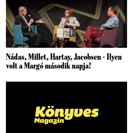
Nádas, Millet, Hartay, Jacobsen - Ilyen
volt a Margó második napja!