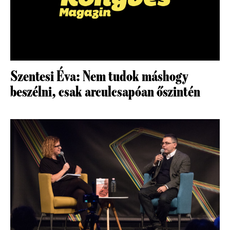
Szentesi Éva: Nem tudok máshogy
beszélni, csak arculcsapóan őszintén