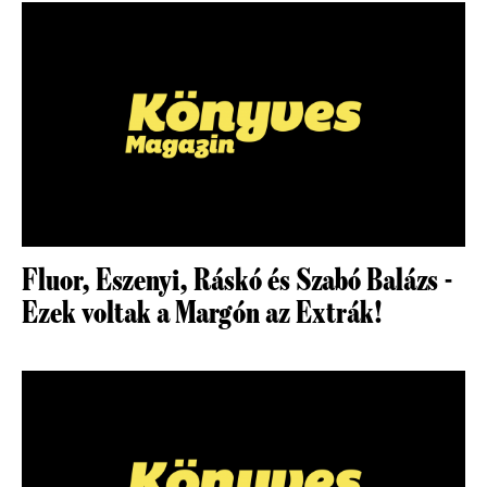
Fluor, Eszenyi, Ráskó és Szabó Balázs -
Ezek voltak a Margón az Extrák!