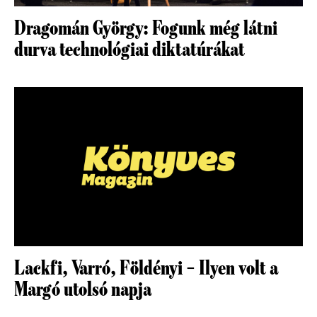
Dragomán György: Fogunk még látni
durva technológiai diktatúrákat
Lackfi, Varró, Földényi – Ilyen volt a
Margó utolsó napja