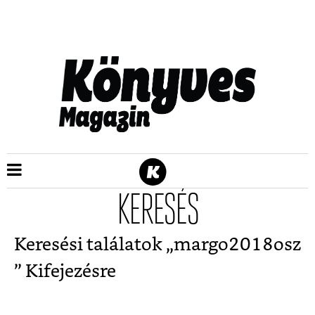
KERESÉS
Keresési találatok „
margo2018osz
” Kifejezésre