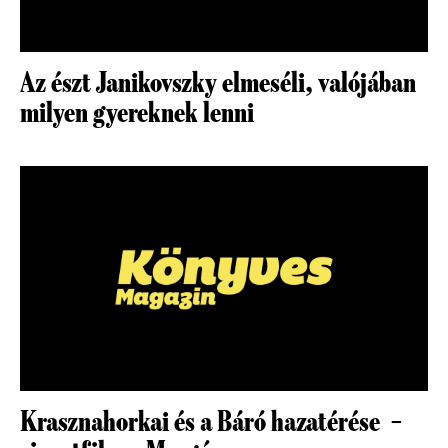
Az észt Janikovszky elmeséli, valójában
milyen gyereknek lenni
Krasznahorkai és a Báró hazatérése –