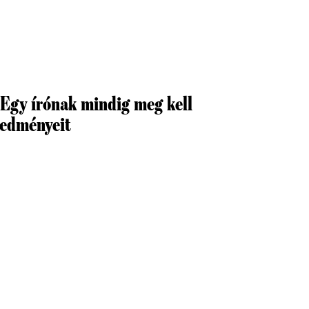
 Egy írónak mindig meg kell
redményeit