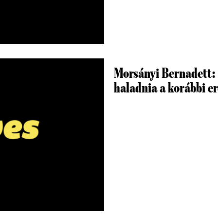
Morsányi Bernadett:
haladnia a korábbi e