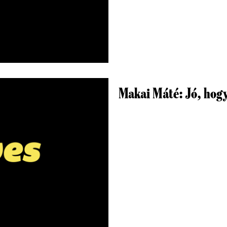
Makai Máté: Jó, hog