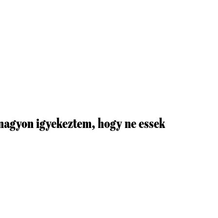
nagyon igyekeztem, hogy ne essek