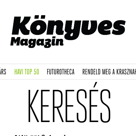
(CURRENT)
(CURRENT)
(CURRENT)
ÁRS
HAVI TOP 50
FUTUROTHECA
RENDELD MEG A KRASZNA
KERESÉS