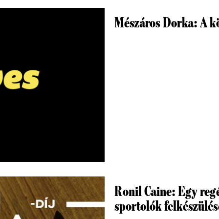
Mészáros Dorka: A kö
Ronil Caine: Egy regé
sportolók felkészülés