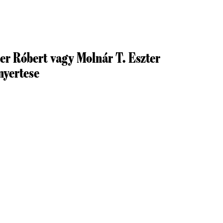
er Róbert vagy Molnár T. Eszter
 nyertese