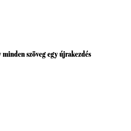
y minden szöveg egy újrakezdés