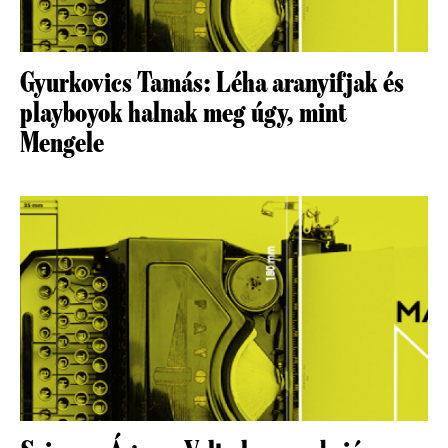
Gyurkovics Tamás: Léha aranyifjak és
playboyok halnak meg úgy, mint
Mengele