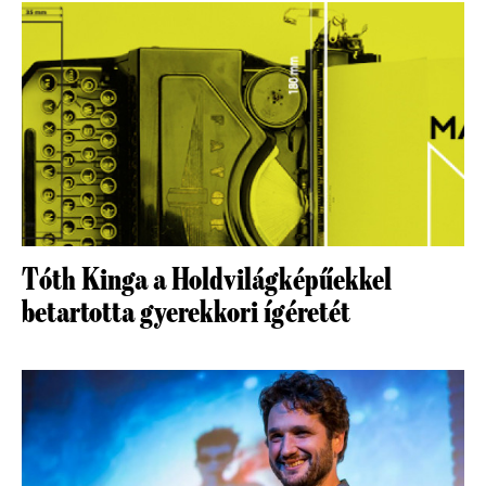
Tóth Kinga a Holdvilágképűekkel
betartotta gyerekkori ígéretét