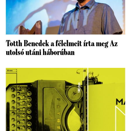
Totth Benedek a félelmeit írta meg Az
utolsó utáni háborúban