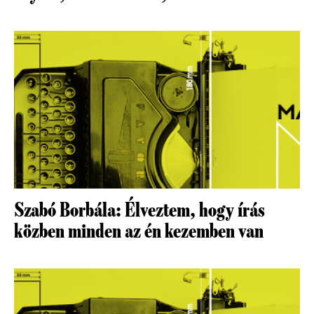
Szabó Borbála: Élveztem, hogy írás
közben minden az én kezemben van