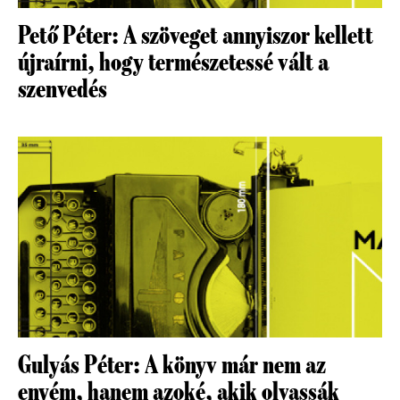
Pető Péter: A szöveget annyiszor kellett
újraírni, hogy természetessé vált a
szenvedés
Gulyás Péter: A könyv már nem az
enyém, hanem azoké, akik olvassák