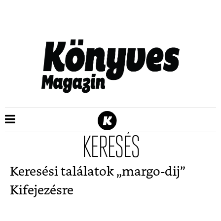
KERESÉS
Keresési találatok „
margo-dij
”
Kifejezésre