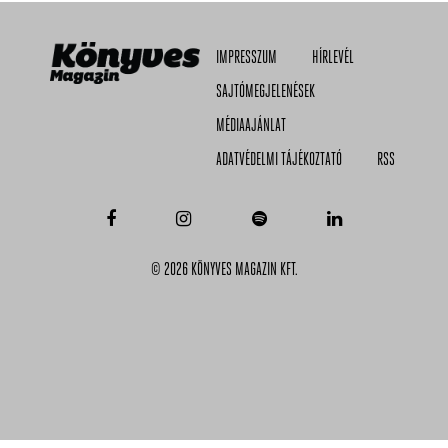
IMPRESSZUM
HÍRLEVÉL
SAJTÓMEGJELENÉSEK
MÉDIAAJÁNLAT
ADATVÉDELMI TÁJÉKOZTATÓ
RSS
© 2026 KÖNYVES MAGAZIN KFT.