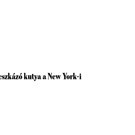
eszkázó kutya a New York-i