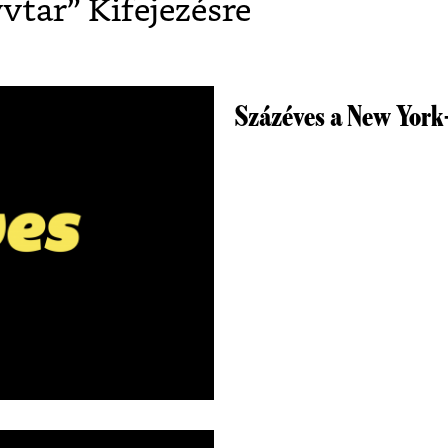
vtar
” Kifejezésre
Százéves a New York