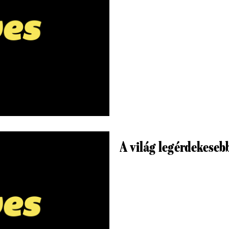
A világ legérdekeseb