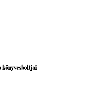
b könyvesboltjai