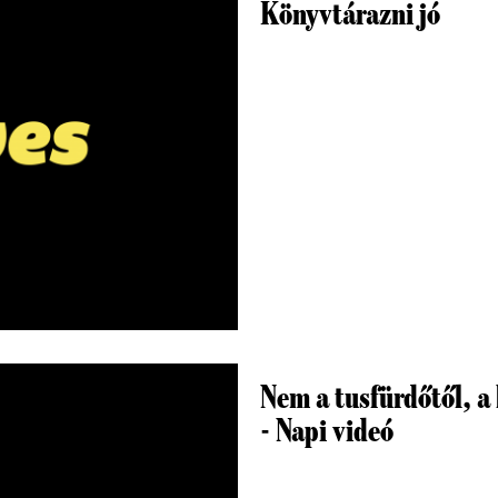
Könyvtárazni jó
Nem a tusfürdőtől, a 
- Napi videó