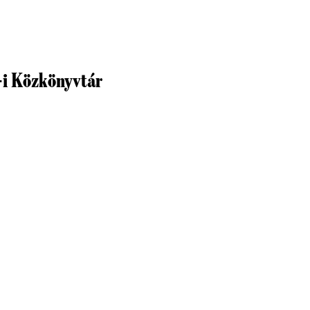
-i Közkönyvtár