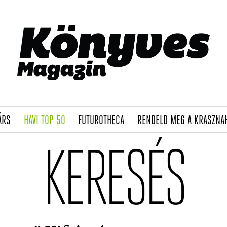
(CURRENT)
(CURRENT)
(CURRENT)
ÁRS
HAVI TOP 50
FUTUROTHECA
RENDELD MEG A KRASZNA
KERESÉS