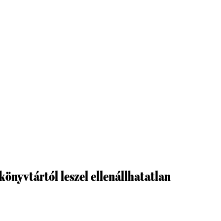
könyvtártól leszel ellenállhatatlan