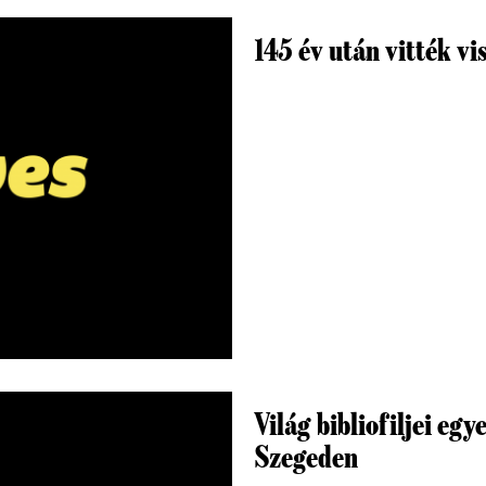
145 év után vitték vi
Világ bibliofiljei eg
Szegeden