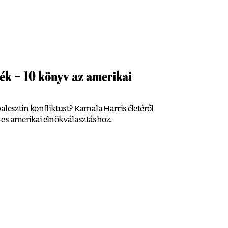
zék – 10 könyv az amerikai
alesztin konfliktust? Kamala Harris életéről
es amerikai elnökválasztáshoz.