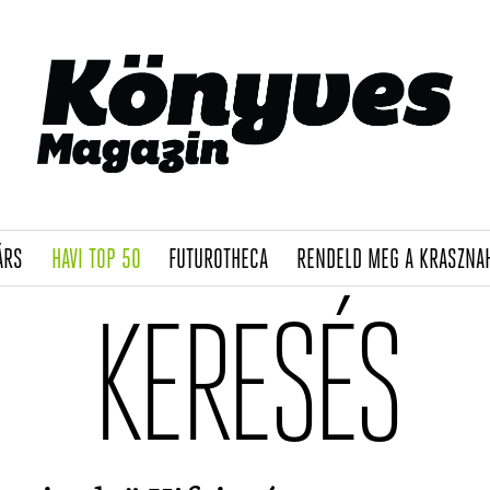
(CURRENT)
(CURRENT)
(CURRENT)
ÁRS
HAVI TOP 50
FUTUROTHECA
RENDELD MEG A KRASZNA
KERESÉS