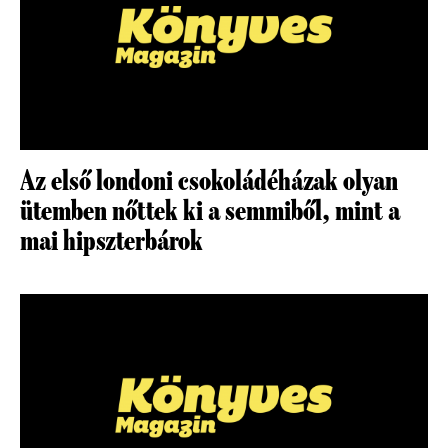
Az első londoni csokoládéházak olyan
ütemben nőttek ki a semmiből, mint a
mai hipszterbárok