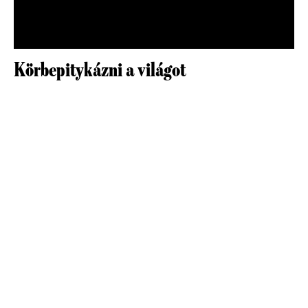
Körbepitykázni a világot