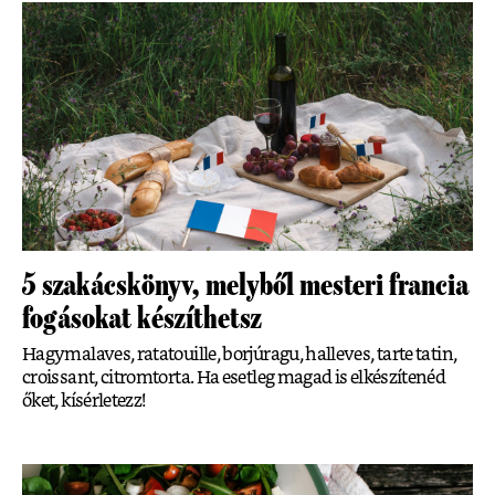
5 szakácskönyv, melyből mesteri francia
fogásokat készíthetsz
Hagymalaves, ratatouille, borjúragu, halleves, tarte tatin,
croissant, citromtorta. Ha esetleg magad is elkészítenéd
őket, kísérletezz!