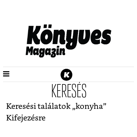
KERESÉS
Keresési találatok „
konyha
”
Kifejezésre