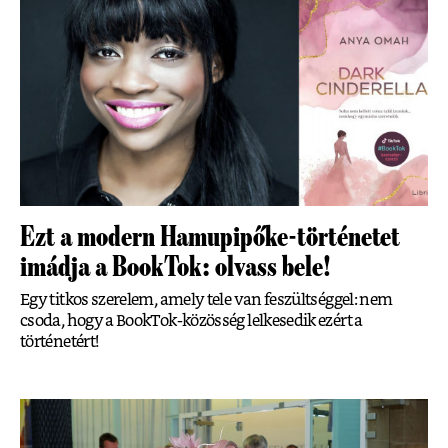
Ezt a modern Hamupipőke-történetet
imádja a BookTok: olvass bele!
Egy titkos szerelem, amely tele van feszültséggel: nem
csoda, hogy a BookTok-közösség lelkesedik ezért a
történetért!