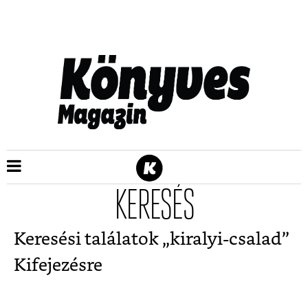
KERESÉS
Keresési találatok „
kiralyi-csalad
”
Kifejezésre