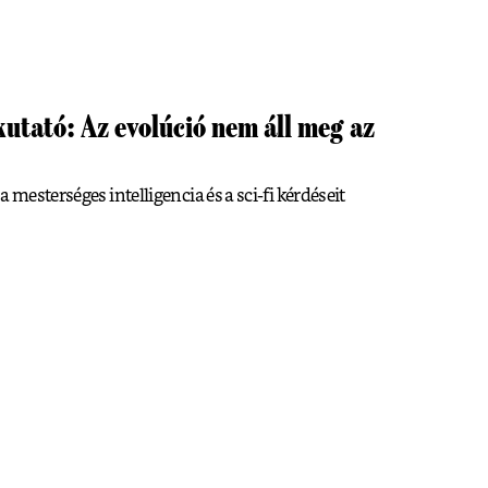
utató: Az evolúció nem áll meg az
 mesterséges intelligencia és a sci-fi kérdéseit