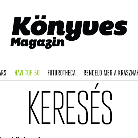
(CURRENT)
(CURRENT)
(CURRENT)
ÁRS
HAVI TOP 50
FUTUROTHECA
RENDELD MEG A KRASZNA
KERESÉS