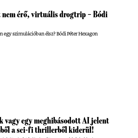
 nem érő, virtuális drogtrip – Bódi
m egy szimulációban élsz? Bódi Péter Hexagon
k vagy egy meghibásodott AI jelent
ől a sci-fi thrillerből kiderül!