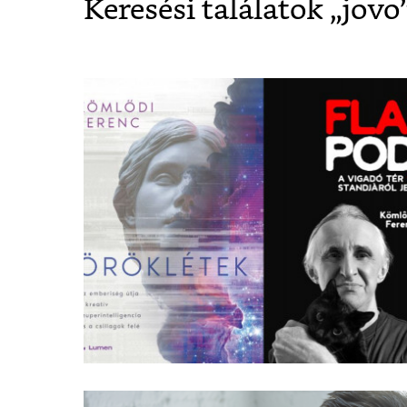
Keresési találatok „
jovo