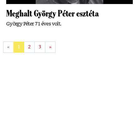
Meghalt György Péter esztéta
György Péter 71 éves volt.
«
1
2
3
»