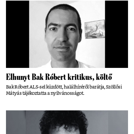
Elhunyt Bak Róbert kritikus, költő
Bak Róbert ALS-sel küzdött, halálhíréről barátja, Szöllősi
Mátyás tájékoztatta a nyilvánosságot.