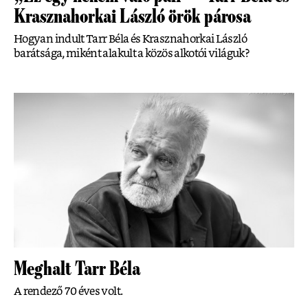
Krasznahorkai László örök párosa
Hogyan indult Tarr Béla és Krasznahorkai László
barátsága, miként alakult a közös alkotói világuk?
Meghalt Tarr Béla
A rendező 70 éves volt.