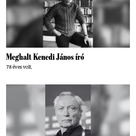
Meghalt Kenedi János író
78 éves volt.