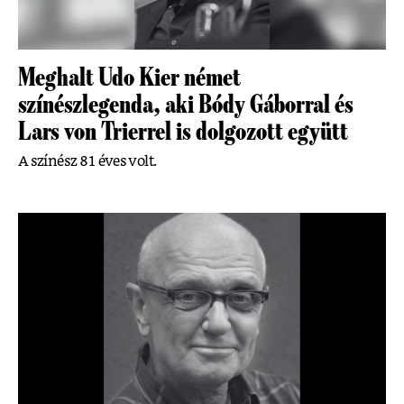
Meghalt Udo Kier német
színészlegenda, aki Bódy Gáborral és
Lars von Trierrel is dolgozott együtt
A színész 81 éves volt.