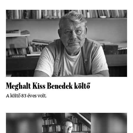
Meghalt Kiss Benedek költő
A költő 83 éves volt.