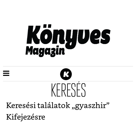
KERESÉS
Keresési találatok „
gyaszhir
”
Kifejezésre