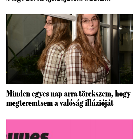
Minden egyes nap arra törekszem, hogy
megteremtsem a valóság illúzióját