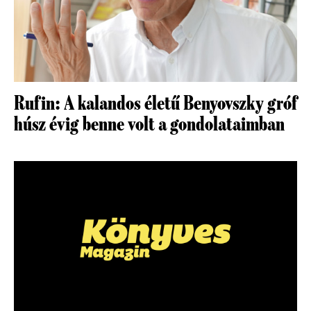
Rufin: A kalandos életű Benyovszky gróf
húsz évig benne volt a gondolataimban