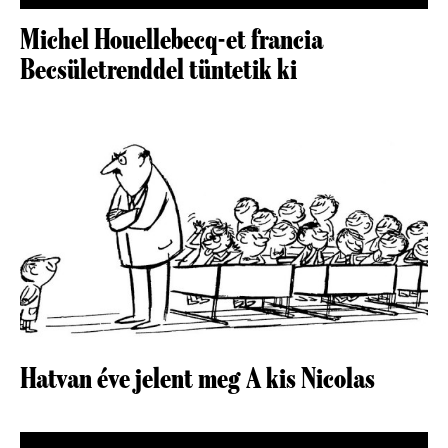
Michel Houellebecq-et francia
Becsületrenddel tüntetik ki
Hatvan éve jelent meg A kis Nicolas