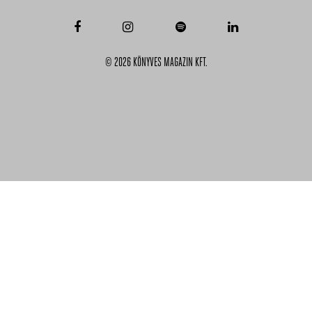
© 2026 KÖNYVES MAGAZIN KFT.