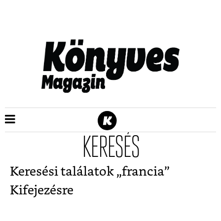
KERESÉS
Keresési találatok „
francia
”
Kifejezésre