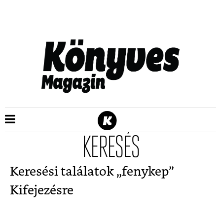
KERESÉS
Keresési találatok „
fenykep
”
Kifejezésre