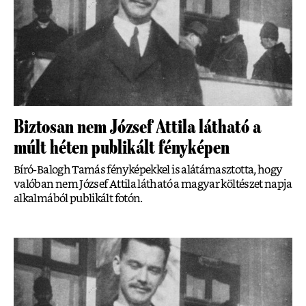
Biztosan nem József Attila látható a
múlt héten publikált fényképen
Bíró-Balogh Tamás fényképekkel is alátámasztotta, hogy
valóban nem József Attila látható a magyar költészet napja
alkalmából publikált fotón.