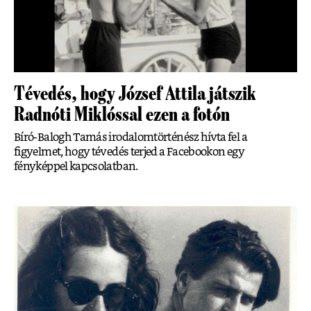
Tévedés, hogy József Attila játszik
Radnóti Miklóssal ezen a fotón
Bíró-Balogh Tamás irodalomtörténész hívta fel a
figyelmet, hogy tévedés terjed a Facebookon egy
fényképpel kapcsolatban.