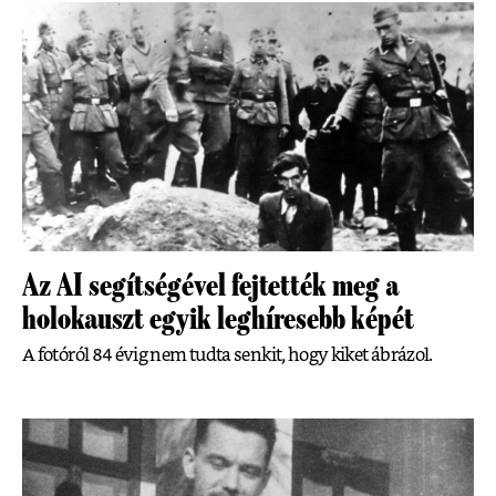
Az AI segítségével fejtették meg a
holokauszt egyik leghíresebb képét
A fotóról 84 évig nem tudta senkit, hogy kiket ábrázol.