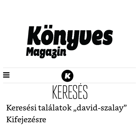
KERESÉS
Keresési találatok „
david-szalay
”
Kifejezésre