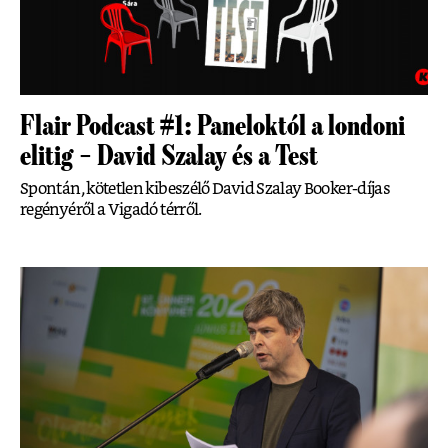
Flair Podcast #1: Paneloktól a londoni
elitig – David Szalay és a Test
Spontán, kötetlen kibeszélő David Szalay Booker-díjas
regényéről a Vigadó térről.