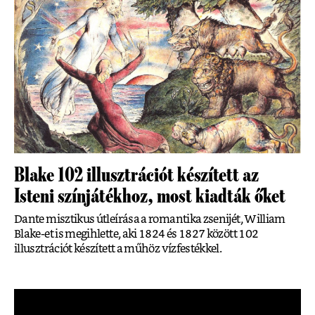
Blake 102 illusztrációt készített az
Isteni színjátékhoz, most kiadták őket
Dante misztikus útleírása a romantika zsenijét, William
Blake-et is megihlette, aki 1824 és 1827 között 102
illusztrációt készített a műhöz vízfestékkel.