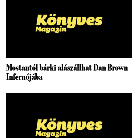
Mostantól bárki alászállhat Dan Brown
Infernójába