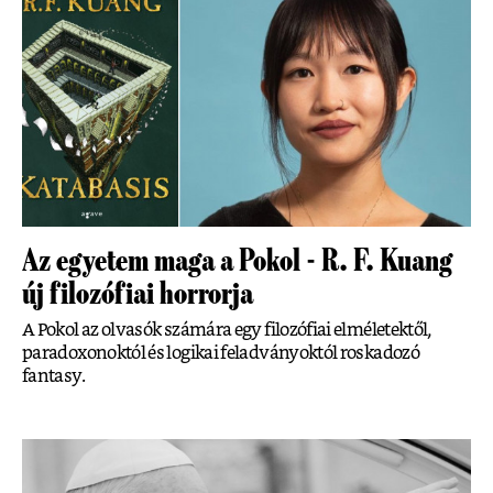
Az egyetem maga a Pokol - R. F. Kuang
új filozófiai horrorja
A Pokol az olvasók számára egy filozófiai elméletektől,
paradoxonoktól és logikai feladványoktól roskadozó
fantasy.