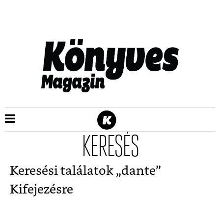
KERESÉS
Keresési találatok „
dante
”
Kifejezésre