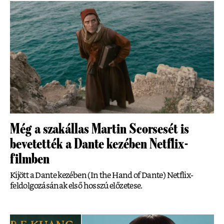
Még a szakállas Martin Scorsesét is
bevetették a Dante kezében Netflix-
filmben
Kijött a Dante kezében (In the Hand of Dante) Netflix-
feldolgozásának első hosszú előzetese.