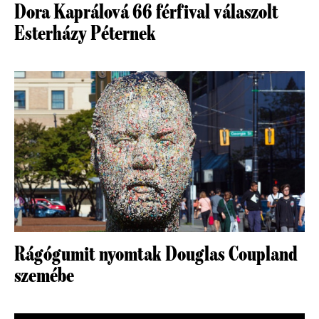
Dora Kaprálová 66 férfival válaszolt
Esterházy Péternek
Rágógumit nyomtak Douglas Coupland
szemébe