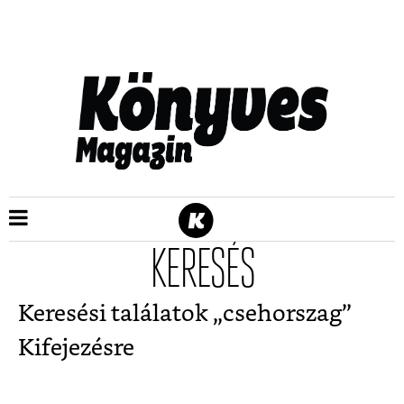
KERESÉS
Keresési találatok „
csehorszag
”
Kifejezésre