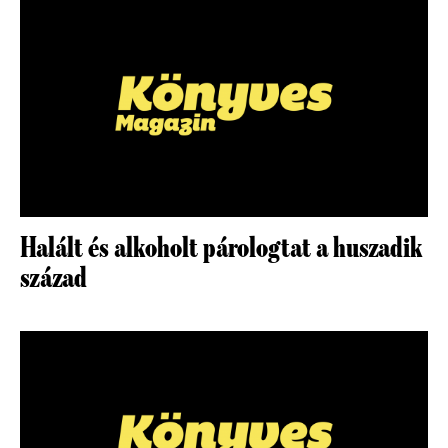
Halált és alkoholt párologtat a huszadik
század