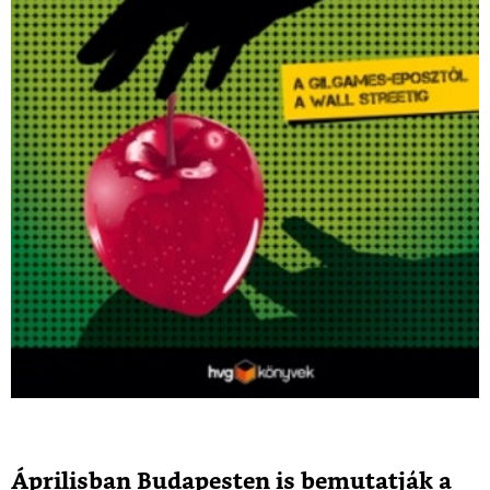
Áprilisban Budapesten is bemutatják a