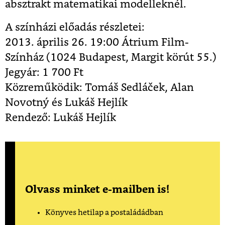
absztrakt matematikai modelleknél.
A színházi előadás részletei:
2013. április 26. 19:00 Átrium Film-
Színház (1024 Budapest, Margit körút 55.)
Jegyár: 1 700 Ft
Közreműködik: Tomáš Sedláček, Alan
Novotný és Lukáš Hejlík
Rendező: Lukáš Hejlík
Olvass minket e-mailben is!
Könyves hetilap a postaládádban