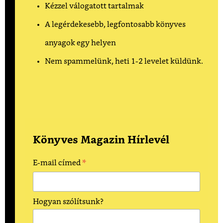
Kézzel válogatott tartalmak
A legérdekesebb, legfontosabb könyves
anyagok egy helyen
Nem spammelünk, heti 1-2 levelet küldünk.
Könyves Magazin Hírlevél
*
E-mail címed
Hogyan szólítsunk?