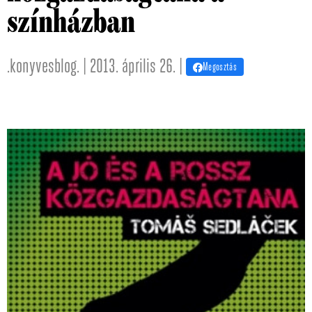
színházban
.konyvesblog. | 2013. április 26. |
Megosztás