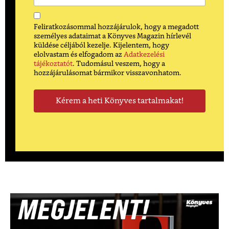
Feliratkozásommal hozzájárulok, hogy a megadott
személyes adataimat a Könyves Magazin hírlevél
küldése céljából kezelje. Kijelentem, hogy
elolvastam és elfogadom az
Adatkezelési
tájékoztatót
. Tudomásul veszem, hogy a
hozzájárulásomat bármikor visszavonhatom.