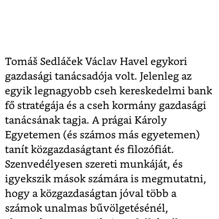
Tomáš Sedláček Václav Havel egykori
gazdasági tanácsadója volt. Jelenleg az
egyik legnagyobb cseh kereskedelmi bank
fő stratégája és a cseh kormány gazdasági
tanácsának tagja. A prágai Károly
Egyetemen (és számos más egyetemen)
tanít közgazdaságtant és filozófiát.
Szenvedélyesen szereti munkáját, és
igyekszik mások számára is megmutatni,
hogy a közgazdaságtan jóval több a
számok unalmas bűvölgetésénél,