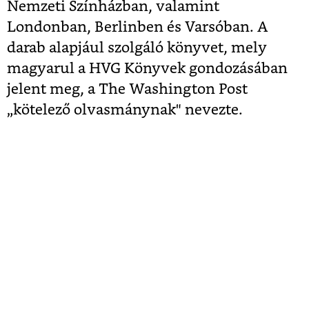
Nemzeti Színházban, valamint
Londonban, Berlinben és Varsóban. A
darab alapjául szolgáló könyvet, mely
magyarul a HVG Könyvek gondozásában
jelent meg, a The Washington Post
„kötelező olvasmánynak" nevezte.