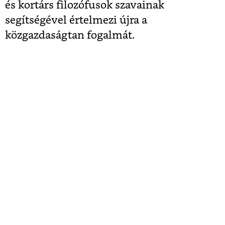
és kortárs filozófusok szavainak
segítségével értelmezi újra a
közgazdaságtan fogalmát.