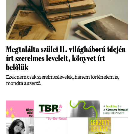
Megtalálta szülei II. világháború idején
írt szerelmes leveleit, könyvet írt
belőlük
Ezek nem csak szerelmeslevelek, hanem történelem is,
mondta a szerző.