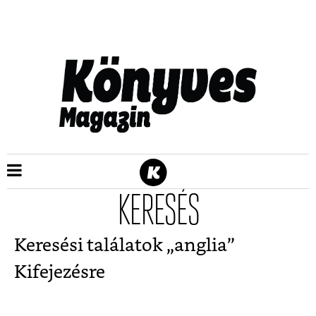
KERESÉS
Keresési találatok „
anglia
”
Kifejezésre