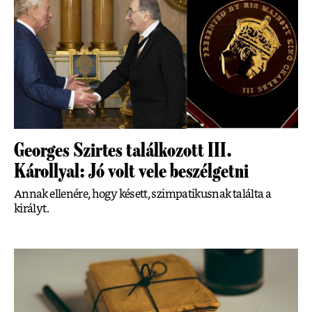
Georges Szirtes találkozott III.
Károllyal: Jó volt vele beszélgetni
Annak ellenére, hogy késett, szimpatikusnak találta a
királyt.