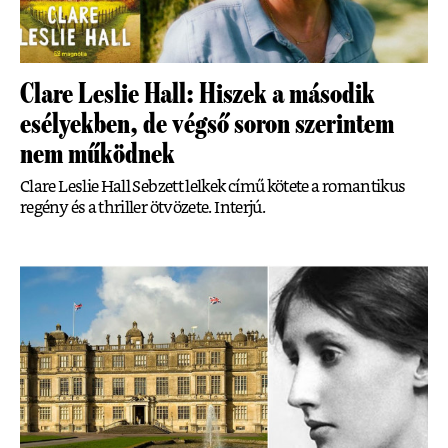
Clare Leslie Hall: Hiszek a második
esélyekben, de végső soron szerintem
nem működnek
Clare Leslie Hall Sebzett lelkek című kötete a romantikus
regény és a thriller ötvözete. Interjú.