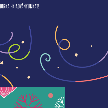
(CURRENT)
HORKAI-KIADVÁNYUNKAT!