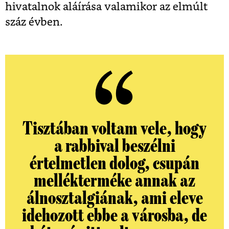
hivatalnok aláírása valamikor az elmúlt
száz évben.
Tisztában voltam vele, hogy
a rabbival beszélni
értelmetlen dolog, csupán
mellékterméke annak az
álnosztalgiának, ami eleve
idehozott ebbe a városba, de