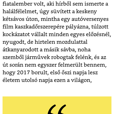
fiatalember volt, aki hírből sem ismerte a
halálfélelmet, úgy süvített a keskeny
kétsávos úton, mintha egy autóversenyes
film kaszkadőrszerepére pályázna, túlzott
kockázatot vállalt minden egyes előzésnél,
nyugodt, de hirtelen mozdulattal
átkanyarodott a másik sávba, noha
szemből járművek robogtak felénk, és az
út során nem egyszer felmerült bennem,
hogy 2017 borult, első őszi napja lesz
életem utolsó napja ezen a világon,