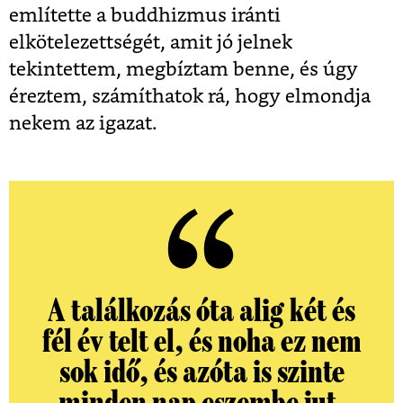
említette a buddhizmus iránti
elkötelezettségét, amit jó jelnek
tekintettem, megbíztam benne, és úgy
éreztem, számíthatok rá, hogy elmondja
nekem az igazat.
A találkozás óta alig két és
fél év telt el, és noha ez nem
sok idő, és azóta is szinte