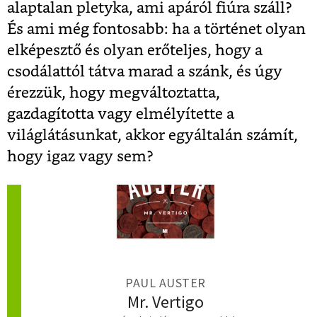
alaptalan pletyka, ami apáról fiúra száll?
És ami még fontosabb: ha a történet olyan
elképesztő és olyan erőteljes, hogy a
csodálattól tátva marad a szánk, és úgy
érezzük, hogy megváltoztatta,
gazdagította vagy elmélyítette a
világlátásunkat, akkor egyáltalán számít,
hogy igaz vagy sem?
PAUL AUSTER
Mr. Vertigo