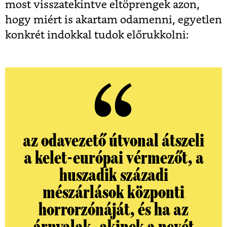
most visszatekintve eltöprengek azon,
hogy miért is akartam odamenni, egyetlen
konkrét indokkal tudok előrukkolni:
az odavezető útvonal átszeli
a kelet-európai vérmezőt, a
huszadik századi
mészárlások központi
horrorzónáját, és ha az