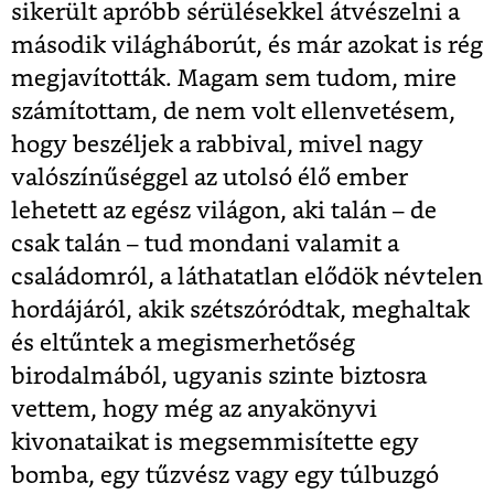
sikerült apróbb sérülésekkel átvészelni a
második világháborút, és már azokat is rég
megjavították. Magam sem tudom, mire
számítottam, de nem volt ellenvetésem,
hogy beszéljek a rabbival, mivel nagy
valószínűséggel az utolsó élő ember
lehetett az egész világon, aki talán – de
csak talán – tud mondani valamit a
családomról, a láthatatlan elődök névtelen
hordájáról, akik szétszóródtak, meghaltak
és eltűntek a megismerhetőség
birodalmából, ugyanis szinte biztosra
vettem, hogy még az anyakönyvi
kivonataikat is megsemmisítette egy
bomba, egy tűzvész vagy egy túlbuzgó