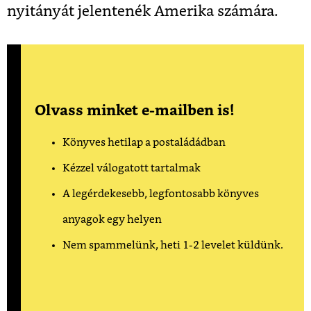
nyitányát jelentenék Amerika számára.
Olvass minket e-mailben is!
Könyves hetilap a postaládádban
Kézzel válogatott tartalmak
A legérdekesebb, legfontosabb könyves
anyagok egy helyen
Nem spammelünk, heti 1-2 levelet küldünk.