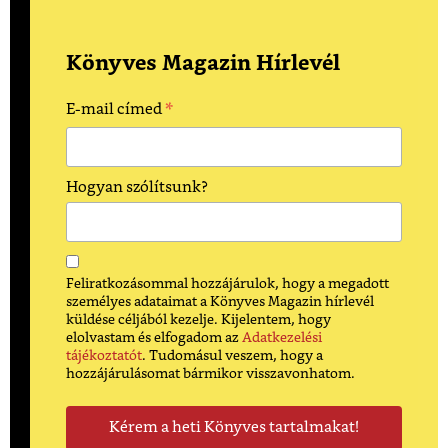
Könyves Magazin Hírlevél
*
E-mail címed
Hogyan szólítsunk?
Feliratkozásommal hozzájárulok, hogy a megadott
személyes adataimat a Könyves Magazin hírlevél
küldése céljából kezelje. Kijelentem, hogy
elolvastam és elfogadom az
Adatkezelési
tájékoztatót
. Tudomásul veszem, hogy a
hozzájárulásomat bármikor visszavonhatom.