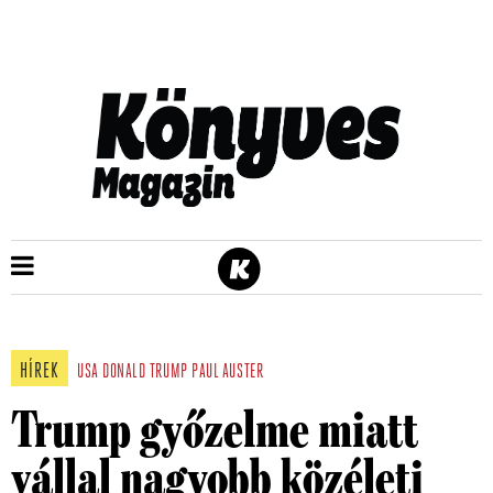
HÍREK
USA
DONALD TRUMP
PAUL AUSTER
Trump győzelme miatt
vállal nagyobb közéleti