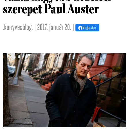
szerepet Paul Auster
.konyvesblog. | 2017. január 20. |
Megosztás