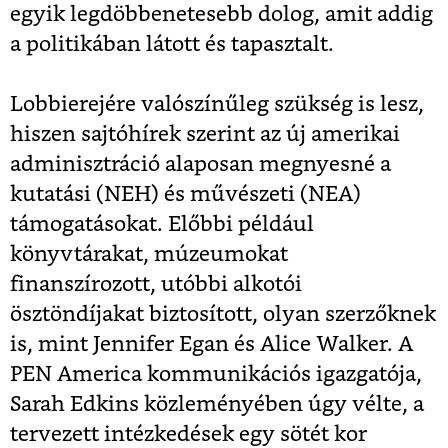
egyik legdöbbenetesebb dolog, amit addig
a politikában látott és tapasztalt.
Lobbierejére valószínűleg szükség is lesz,
hiszen sajtóhírek szerint az új amerikai
adminisztráció alaposan megnyesné a
kutatási (NEH) és művészeti (NEA)
támogatásokat. Előbbi például
könyvtárakat, múzeumokat
finanszírozott, utóbbi alkotói
ösztöndíjakat biztosított, olyan szerzőknek
is, mint Jennifer Egan és Alice Walker. A
PEN America kommunikációs igazgatója,
Sarah Edkins közleményében úgy vélte, a
tervezett intézkedések egy sötét kor