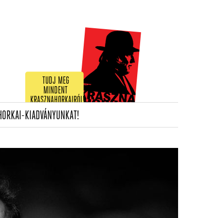
TUDJ MEG
MINDENT
KRASZNAHORKAIRÓL!
(CURRENT)
HORKAI-KIADVÁNYUNKAT!