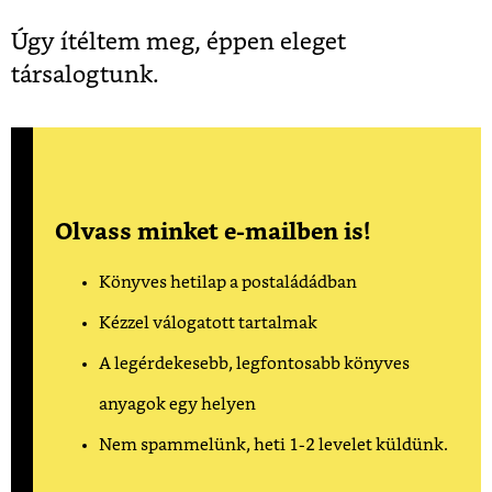
Úgy ítéltem meg, éppen eleget
társalogtunk.
Olvass minket e-mailben is!
Könyves hetilap a postaládádban
Kézzel válogatott tartalmak
A legérdekesebb, legfontosabb könyves
anyagok egy helyen
Nem spammelünk, heti 1-2 levelet küldünk.