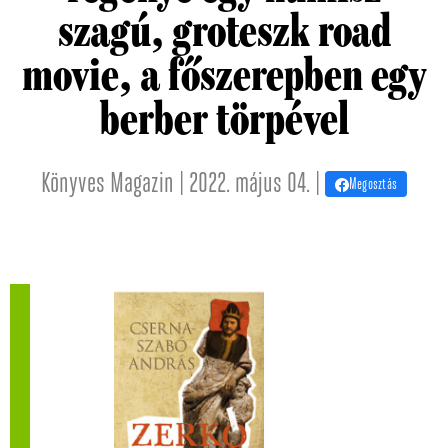
szagú, groteszk road
movie, a főszerepben egy
berber törpével
Könyves Magazin | 2022. május 04. |
Megosztás