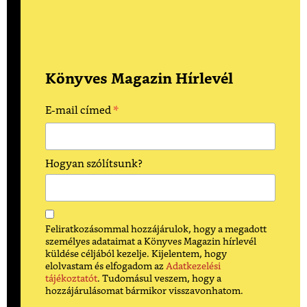
Könyves Magazin Hírlevél
*
E-mail címed
Hogyan szólítsunk?
Feliratkozásommal hozzájárulok, hogy a megadott
személyes adataimat a Könyves Magazin hírlevél
küldése céljából kezelje. Kijelentem, hogy
elolvastam és elfogadom az
Adatkezelési
tájékoztatót
. Tudomásul veszem, hogy a
hozzájárulásomat bármikor visszavonhatom.