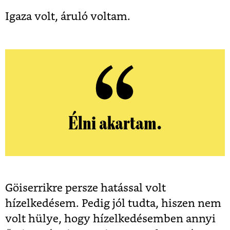
Igaza volt, áruló voltam.
Élni akartam.
Göiserrikre persze hatással volt
hízelkedésem. Pedig jól tudta, hiszen nem
volt hülye, hogy hízelkedésemben annyi