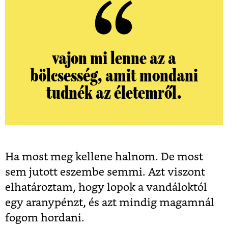
vajon mi lenne az a
bölcsesség, amit mondani
tudnék az életemről.
Ha most meg kellene halnom. De most
sem jutott eszembe semmi. Azt viszont
elhatároztam, hogy lopok a vandáloktól
egy aranypénzt, és azt mindig magamnál
fogom hordani.