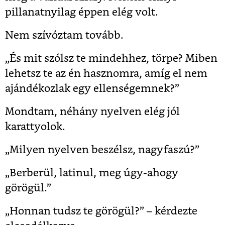
pillanatnyilag éppen elég volt.
Nem szívóztam tovább.
„És mit szólsz te mindehhez, törpe? Miben
lehetsz te az én hasznomra, amíg el nem
ajándékozlak egy ellenségemnek?”
Mondtam, néhány nyelven elég jól
karattyolok.
„Milyen nyelven beszélsz, nagyfaszú?”
„Berberül, latinul, meg úgy-ahogy
görögül.”
„Honnan tudsz te görögül?” – kérdezte