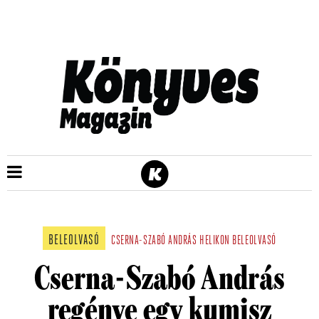
BELEOLVASÓ
CSERNA-SZABÓ ANDRÁS
HELIKON
BELEOLVASÓ
Cserna-Szabó András
regénye egy kumisz