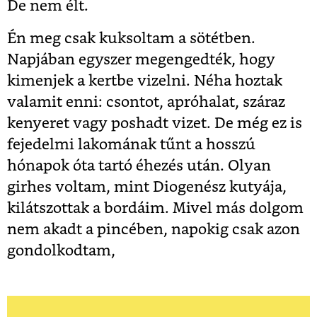
De nem élt.
Én meg csak kuksoltam a sötétben.
Napjában egyszer megengedték, hogy
kimenjek a kertbe vizelni. Néha hoztak
valamit enni: csontot, apróhalat, száraz
kenyeret vagy poshadt vizet. De még ez is
fejedelmi lakomának tűnt a hosszú
hónapok óta tartó éhezés után. Olyan
girhes voltam, mint Diogenész kutyája,
kilátszottak a bordáim. Mivel más dolgom
nem akadt a pincében, napokig csak azon
gondolkodtam,