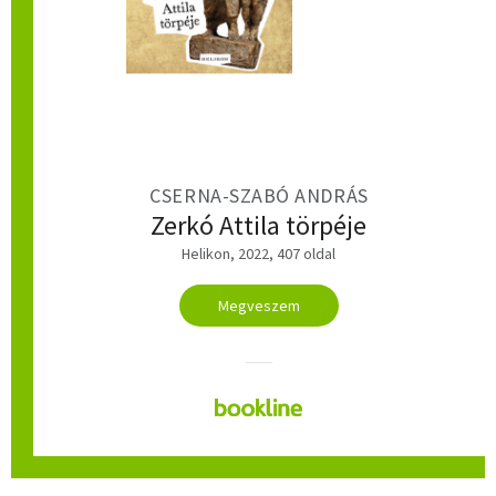
CSERNA-SZABÓ ANDRÁS
Zerkó Attila törpéje
Helikon, 2022, 407 oldal
Megveszem