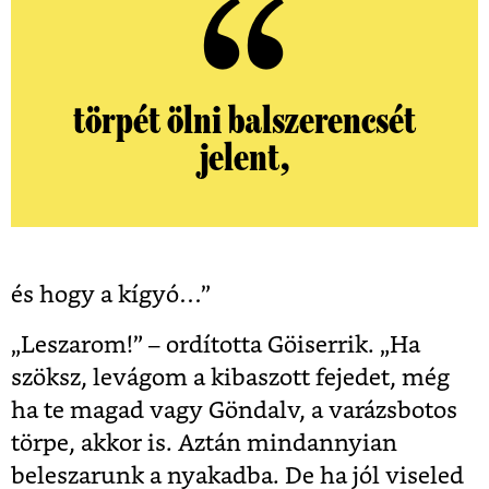
törpét ölni balszerencsét
jelent,
és hogy a kígyó…”
„Leszarom!” – ordította Göiserrik. „Ha
szöksz, levágom a kibaszott fejedet, még
ha te magad vagy Göndalv, a varázsbotos
törpe, akkor is. Aztán mindannyian
beleszarunk a nyakadba. De ha jól viseled