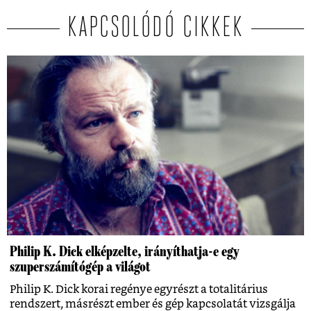
KAPCSOLÓDÓ CIKKEK
Philip K. Dick elképzelte, irányíthatja-e egy
szuperszámítógép a világot
Philip K. Dick korai regénye egyrészt a totalitárius
rendszert, másrészt ember és gép kapcsolatát vizsgálja