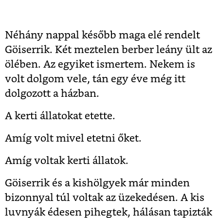
Néhány nappal később maga elé rendelt
Göiserrik. Két meztelen berber leány ült az
ölében. Az egyiket ismertem. Nekem is
volt dolgom vele, tán egy éve még itt
dolgozott a házban.
A kerti állatokat etette.
Amíg volt mivel etetni őket.
Amíg voltak kerti állatok.
Göiserrik és a kishölgyek már minden
bizonnyal túl voltak az üzekedésen. A kis
luvnyák édesen pihegtek, hálásan tapizták