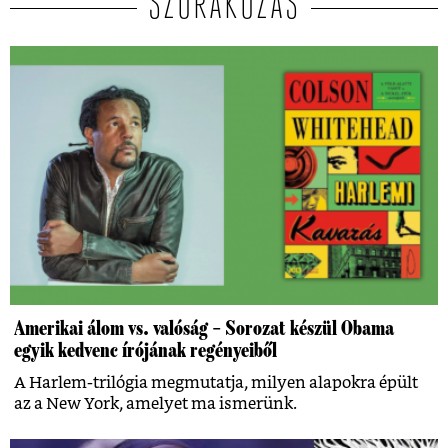
SZÓRAKOZÁS
Amerikai álom vs. valóság – Sorozat készül Obama
egyik kedvenc írójának regényeiből
A Harlem-trilógia megmutatja, milyen alapokra épült
az a New York, amelyet ma ismerünk.