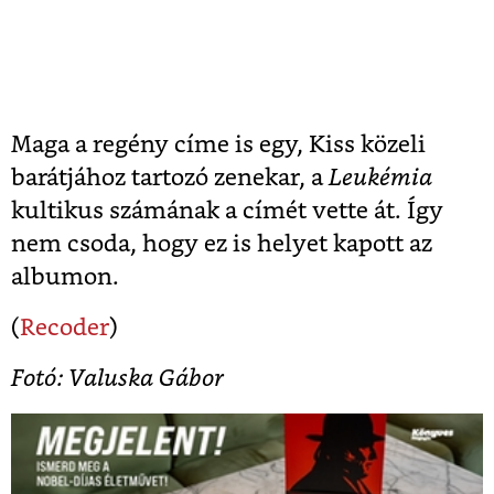
Maga a regény címe is egy, Kiss közeli
barátjához tartozó zenekar, a
Leukémia
kultikus számának a címét vette át. Így
nem csoda, hogy ez is helyet kapott az
albumon.
(
Recoder
)
Fotó:
Valuska Gábor