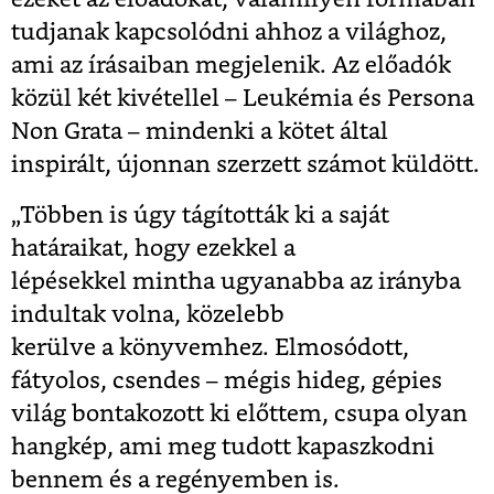
tudjanak kapcsolódni ahhoz a világhoz,
ami az írásaiban megjelenik. Az előadók
közül két kivétellel – Leukémia és Persona
Non Grata – mindenki a kötet által
inspirált, újonnan szerzett számot küldött.
„Többen is úgy tágították ki a saját
határaikat, hogy ezekkel a
lépésekkel mintha ugyanabba az irányba
indultak volna, közelebb
kerülve a könyvemhez. Elmosódott,
fátyolos, csendes – mégis hideg, gépies
világ bontakozott ki előttem, csupa olyan
hangkép, ami meg tudott kapaszkodni
bennem és a regényemben is.