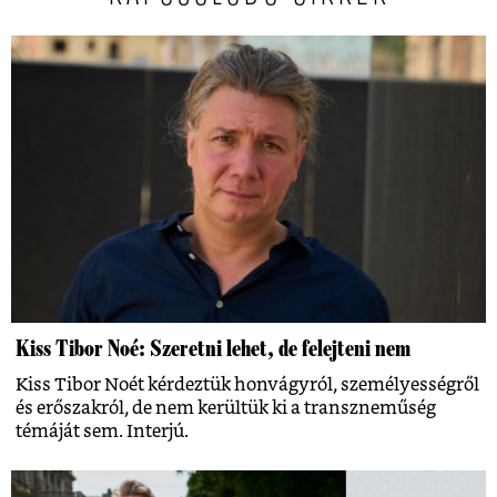
Kiss Tibor Noé: Szeretni lehet, de felejteni nem
Kiss Tibor Noét kérdeztük honvágyról, személyességről
és erőszakról, de nem kerültük ki a transzneműség
témáját sem. Interjú.