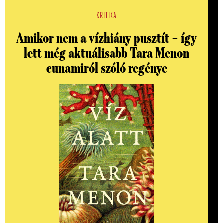
KRITIKA
Amikor nem a vízhiány pusztít – így
lett még aktuálisabb Tara Menon
cunamiról szóló regénye