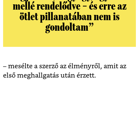
mellé rendelődve – és erre az
ötlet pillanatában nem is
gondoltam”
– mesélte a szerző az élményről, amit az
első meghallgatás után érzett.