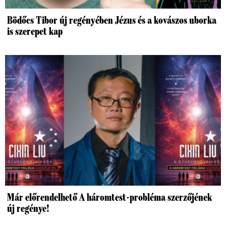
Bödőcs Tibor új regényében Jézus és a kovászos uborka
is szerepet kap
Már előrendelhető A háromtest-probléma szerzőjének
új regénye!