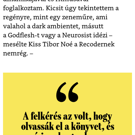
foglalkoztam. Kicsit úgy tekintettem a
regényre, mint egy zeneműre, ami
valahol a dark ambientet, másutt
a Godflesh-t vagy a Neurosist idézi –
mesélte Kiss Tibor Noé a Recodernek
nemrég. –
A felkérés az volt, hogy
olvassák el a könyvet, és