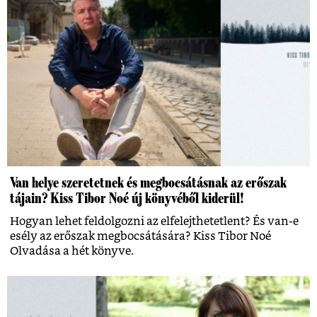
Van helye szeretetnek és megbocsátásnak az erőszak
tájain? Kiss Tibor Noé új könyvéből kiderül!
Hogyan lehet feldolgozni az elfelejthetetlent? És van-e
esély az erőszak megbocsátására? Kiss Tibor Noé
Olvadása a hét könyve.