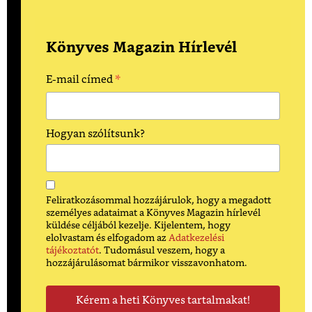
Könyves Magazin Hírlevél
*
E-mail címed
Hogyan szólítsunk?
Feliratkozásommal hozzájárulok, hogy a megadott
személyes adataimat a Könyves Magazin hírlevél
küldése céljából kezelje. Kijelentem, hogy
elolvastam és elfogadom az
Adatkezelési
tájékoztatót
. Tudomásul veszem, hogy a
hozzájárulásomat bármikor visszavonhatom.