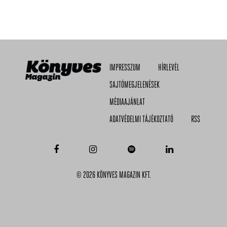
IMPRESSZUM
HÍRLEVÉL
SAJTÓMEGJELENÉSEK
MÉDIAAJÁNLAT
ADATVÉDELMI TÁJÉKOZTATÓ
RSS
© 2026 KÖNYVES MAGAZIN KFT.