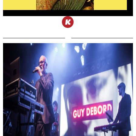
Prieger Zsolt: József Attila életműve egy