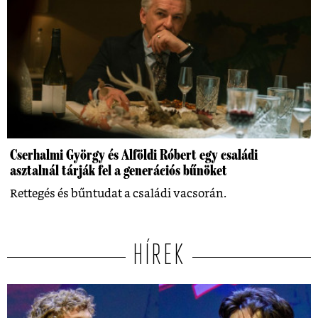
Cserhalmi György és Alföldi Róbert egy családi
asztalnál tárják fel a generációs bűnöket
Rettegés és bűntudat a családi vacsorán.
HÍREK