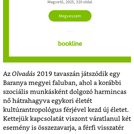
Magvető, 2025, 320 oldal.
Megveszem
Az
Olvadás
2019 tavaszán játszódik egy
Baranya megyei faluban, ahol a korábbi
szociális munkásként dolgozó harmincas
nő hátrahagyva egykori életét
kultúrantropológus férjével kezd új életet.
Kettejük kapcsolatát viszont váratlanul két
esemény is összezavarja, a férfi visszatér