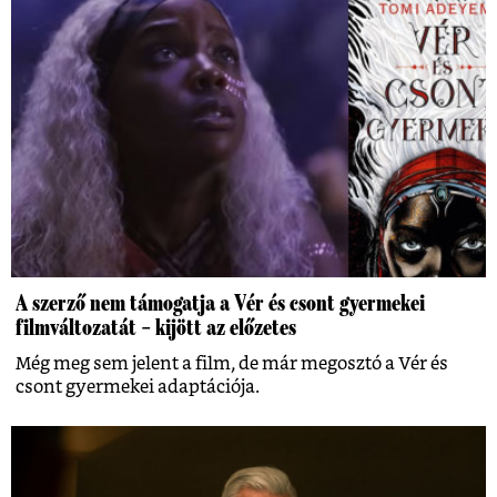
A szerző nem támogatja a Vér és csont gyermekei
filmváltozatát – kijött az előzetes
Még meg sem jelent a film, de már megosztó a Vér és
csont gyermekei adaptációja.