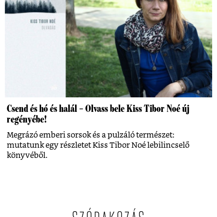
Csend és hó és halál – Olvass bele Kiss Tibor Noé új
regényébe!
Megrázó emberi sorsok és a pulzáló természet:
mutatunk egy részletet Kiss Tibor Noé lebilincselő
könyvéből.