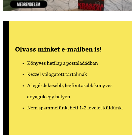
Olvass minket e-mailben is!
Könyves hetilap a postaládádban
Kézzel válogatott tartalmak
A legérdekesebb, legfontosabb könyves
anyagok egy helyen
Nem spammelünk, heti 1-2 levelet küldünk.