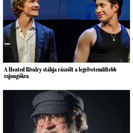
A Heated Rivalry stábja rászólt a legelvetemültebb
rajongókra