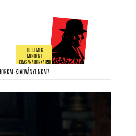
TUDJ MEG
MINDENT
KRASZNAHORKAIRÓL!
(CURRENT)
HORKAI-KIADVÁNYUNKAT!