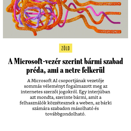
ZÖLD
A Microsoft-vezér szerint bármi szabad
préda, ami a netre felkerül
A Microsoft AI csoportjának vezetője
sommás véleményt fogalmazott meg az
internetes szerzői jogokról. Egy interjúban
azt mondta, szerinte bármi, amit a
felhasználók közzétesznek a weben, az bárki
számára szabadon másolható és
továbbgondolható.