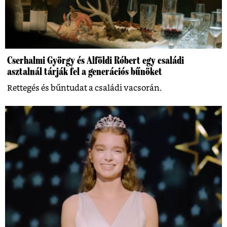
Cserhalmi György és Alföldi Róbert egy családi
asztalnál tárják fel a generációs bűnöket
Rettegés és bűntudat a családi vacsorán.