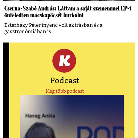
Cserna-Szabó András: Láttam a saját szememmel EP-t
önfeledten macskapöcsét burkolni
Esterházy Péter ínyenc volt az írásban és a
gasztronómiában is.
Podcast
Még több podcast