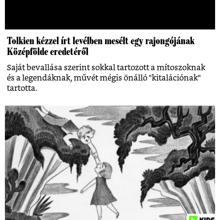
Tolkien kézzel írt levélben mesélt egy rajongójának
Középfölde eredetéről
Saját bevallása szerint sokkal tartozott a mítoszoknak
és a legendáknak, művét mégis önálló "kitalációnak"
tartotta.