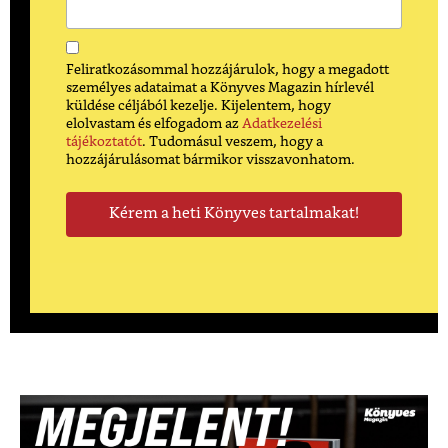
Feliratkozásommal hozzájárulok, hogy a megadott
személyes adataimat a Könyves Magazin hírlevél
küldése céljából kezelje. Kijelentem, hogy
elolvastam és elfogadom az
Adatkezelési
tájékoztatót
. Tudomásul veszem, hogy a
hozzájárulásomat bármikor visszavonhatom.