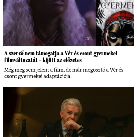
A szerző nem támogatja a Vér és csont gyermekei
filmváltozatát – kijött az előzetes
Még meg sem jelent a film, de már megosztó a Vér és
csont gyermekei adaptációja.