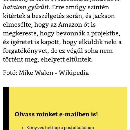
hatalom gyűrűi
t. Erre amúgy szintén
kitértek a beszélgetés során, és Jackson
elmesélte, hogy az Amazon őt is
megkereste, hogy bevonnák a projektbe,
és ígéretet is kapott, hogy elküldik neki a
forgatókönyvet, de ez végül soha nem
történt meg, ehelyett eltűntek.
Fotó: Mike Walen - Wikipedia
Olvass minket e-mailben is!
Könyves hetilap a postaládádban