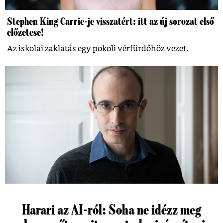
Stephen King Carrie-je visszatért: itt az új sorozat első
előzetese!
Az iskolai zaklatás egy pokoli vérfürdőhöz vezet.
Harari az AI-ról: Soha ne idézz meg