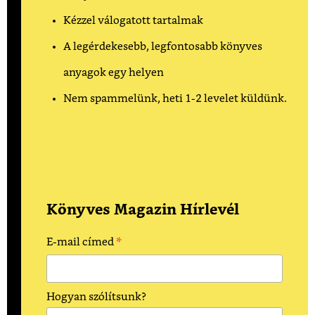
Kézzel válogatott tartalmak
A legérdekesebb, legfontosabb könyves
anyagok egy helyen
Nem spammelünk, heti 1-2 levelet küldünk.
Könyves Magazin Hírlevél
*
E-mail címed
Hogyan szólítsunk?