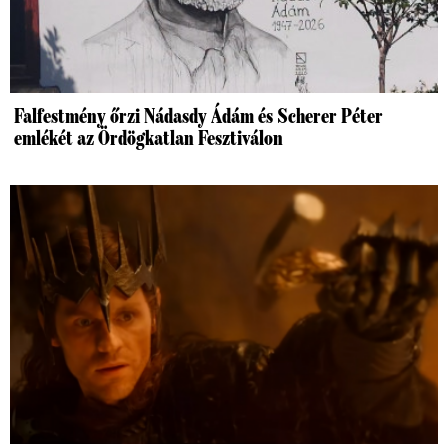
Falfestmény őrzi Nádasdy Ádám és Scherer Péter
emlékét az Ördögkatlan Fesztiválon