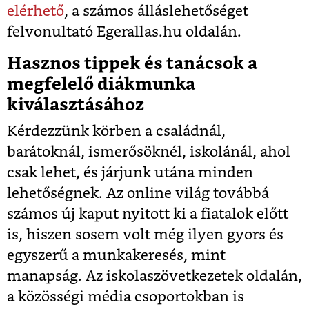
elérhető
, a számos álláslehetőséget
felvonultató
Egerallas.hu
oldalán.
Hasznos tippek és tanácsok a
megfelelő diákmunka
kiválasztásához
Kérdezzünk körben a családnál,
barátoknál, ismerősöknél, iskolánál, ahol
csak lehet, és járjunk utána minden
lehetőségnek. Az online világ továbbá
számos új kaput nyitott ki a fiatalok előtt
is, hiszen sosem volt még ilyen gyors és
egyszerű a munkakeresés, mint
manapság. Az iskolaszövetkezetek oldalán,
a közösségi média csoportokban is