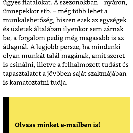
ügyes fiatalokat. A szezonokban – nyáron,
ünnepekkor stb. – még több lehet a
munkalehetőség, hiszen ezek az egységek
és üzletek általában ilyenkor sem zárnak
be, a forgalom pedig még magasabb is az
átlagnál. A legjobb persze, ha mindenki
olyan munkát talál magának, amit szeret
is csinálni, illetve a felhalmozott tudást és
tapasztalatot a jövőben saját szakmájában
is kamatoztatni tudja.
Olvass minket e-mailben is!