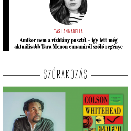
TASI ANNABELLA
Amikor nem a vízhiány pusztít – így lett még
aktuálisabb Tara Menon cunamiról szóló regénye
SZÓRAKOZÁS