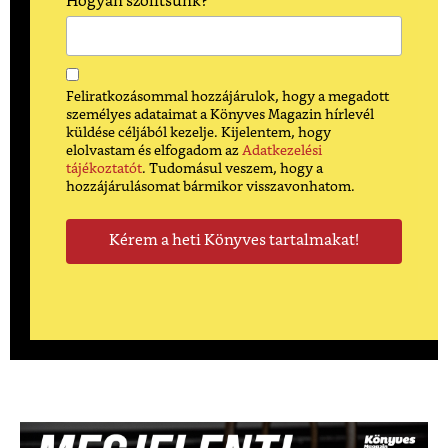
Hogyan szólítsunk?
Feliratkozásommal hozzájárulok, hogy a megadott
személyes adataimat a Könyves Magazin hírlevél
küldése céljából kezelje. Kijelentem, hogy
elolvastam és elfogadom az
Adatkezelési
tájékoztatót
. Tudomásul veszem, hogy a
hozzájárulásomat bármikor visszavonhatom.