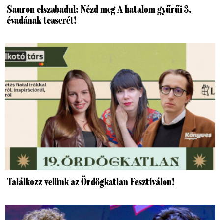
Sauron elszabadul: Nézd meg A hatalom gyűrűi 3.
évadának teaserét!
Találkozz velünk az Ördögkatlan Fesztiválon!