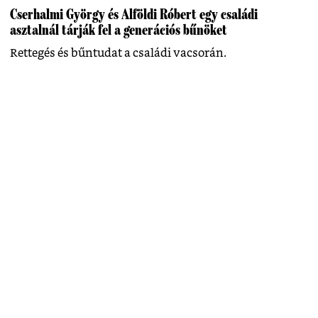
Cserhalmi György és Alföldi Róbert egy családi
asztalnál tárják fel a generációs bűnöket
Rettegés és bűntudat a családi vacsorán.