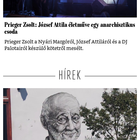
Prieger Zsolt: József Attila életműve egy anarchisztikus
csoda
Prieger Zsolt a Nyári Margóról, József Attiláról és a DJ
Palotairól készülő kötetről mesélt.
HÍREK