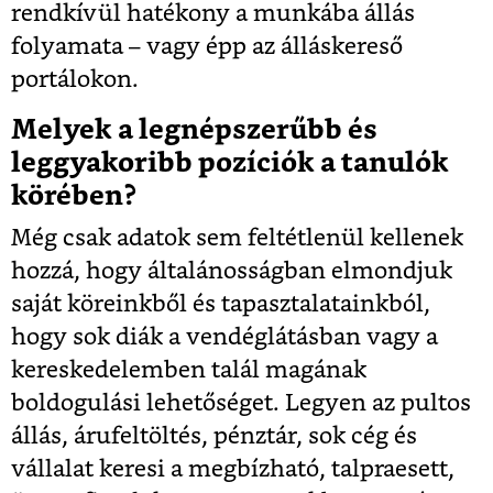
rendkívül hatékony a munkába állás
folyamata – vagy épp az álláskereső
portálokon.
Melyek a legnépszerűbb és
leggyakoribb pozíciók a tanulók
körében?
Még csak adatok sem feltétlenül kellenek
hozzá, hogy általánosságban elmondjuk
saját köreinkből és tapasztalatainkból,
hogy sok diák a vendéglátásban vagy a
kereskedelemben talál magának
boldogulási lehetőséget. Legyen az pultos
állás, árufeltöltés, pénztár, sok cég és
vállalat keresi a megbízható, talpraesett,