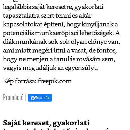
legalábbis saját keresetre, gyakorlati
tapasztalatra szert tenni és akár
kapcsolatokat építeni, hogy kinyíljanak a
potenciális munkaerőpiaci lehetőségek. A
diákmunkának sok-sok olyan előnye van,
ami miatt megéri ütni a vasat, de fontos,
hogy ne menjen a tanulás rovására sem,
vagyis megtaláljuk az egyensúlyt.
Kép forrása: freepik.com
Promóció |
Megosztás
Saját kereset, gyakorlati