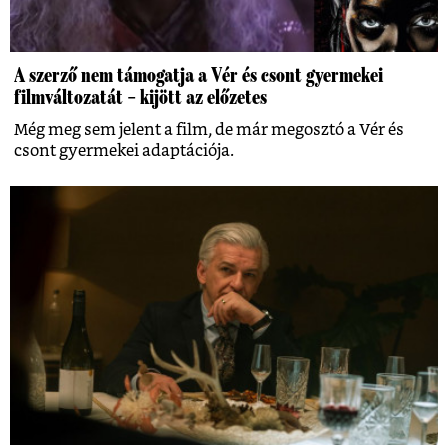
A szerző nem támogatja a Vér és csont gyermekei
filmváltozatát – kijött az előzetes
Még meg sem jelent a film, de már megosztó a Vér és
csont gyermekei adaptációja.