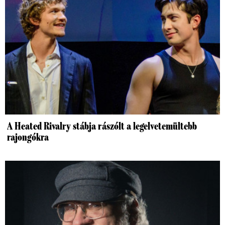
A Heated Rivalry stábja rászólt a legelvetemültebb
rajongókra