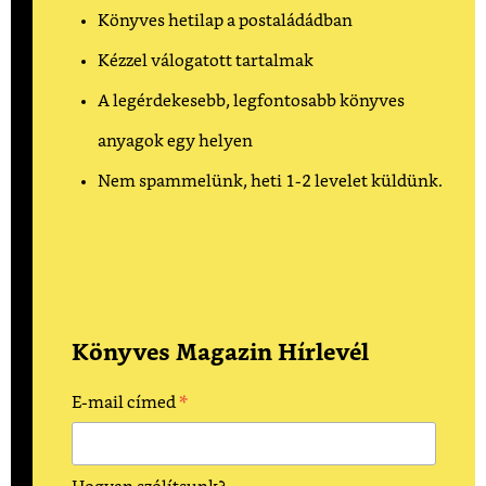
Könyves hetilap a postaládádban
Kézzel válogatott tartalmak
A legérdekesebb, legfontosabb könyves
anyagok egy helyen
Nem spammelünk, heti 1-2 levelet küldünk.
Könyves Magazin Hírlevél
*
E-mail címed