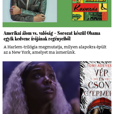
Amerikai álom vs. valóság – Sorozat készül Obama
egyik kedvenc írójának regényeiből
A Harlem-trilógia megmutatja, milyen alapokra épült
az a New York, amelyet ma ismerünk.