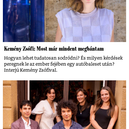
Kemény Zsófi: Most már mindent megbántam
Hogyan lehet tudatosan sodródni? És milyen kérdések
peregnek le az ember fejében egy autóbaleset után?
Interjú Kemény Zsófival.