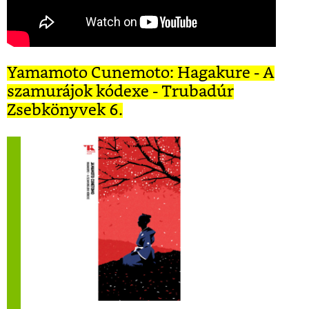
Yamamoto Cunemoto: Hagakure - A
szamurájok kódexe - Trubadúr
Zsebkönyvek 6.