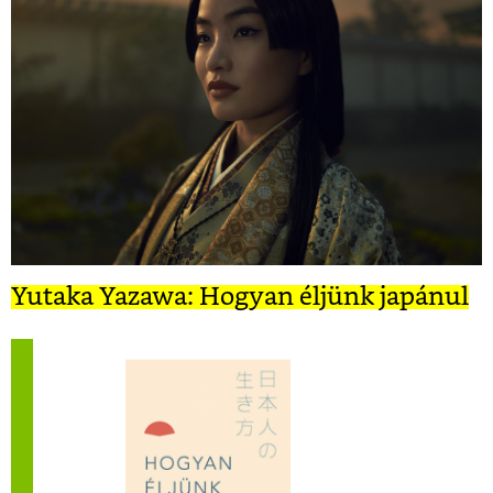
Yutaka Yazawa: Hogyan éljünk japánul