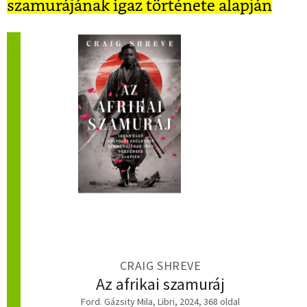
szamurájának igaz története alapján
CRAIG SHREVE
Az afrikai szamuráj
Ford. Gázsity Mila, Libri, 2024, 368 oldal