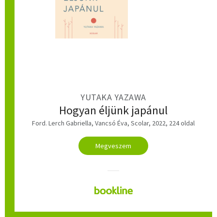
YUTAKA YAZAWA
Hogyan éljünk japánul
Ford. Lerch Gabriella, Vancsó Éva, Scolar, 2022, 224 oldal
Megveszem