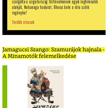
szolgálta a szigetország történelmének egyik leghíresebb
alakját, Nobunaga hadurat. Olvass bele a róla szóló
regénybe!
Tovább olvasok
Jamagucsi Szango: Szamurájok hajnala -
A Minamotók felemelkedése