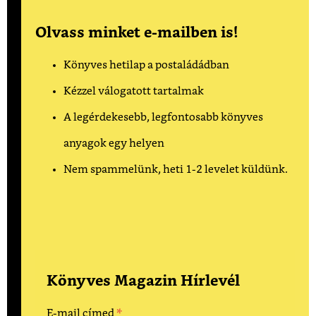
Olvass minket e-mailben is!
Könyves hetilap a postaládádban
Kézzel válogatott tartalmak
A legérdekesebb, legfontosabb könyves
anyagok egy helyen
Nem spammelünk, heti 1-2 levelet küldünk.
Könyves Magazin Hírlevél
*
E-mail címed