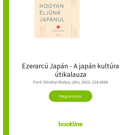
Ezerarcú Japán - A japán kultúra
útikalauza
Ford. Dövényi Ibolya, Libri, 2023, 224 oldal
Megveszem