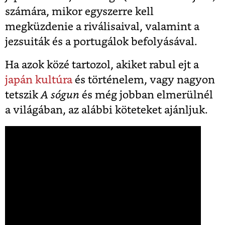
számára, mikor egyszerre kell
megküzdenie a riválisaival, valamint a
jezsuiták és a portugálok befolyásával.
Ha azok közé tartozol, akiket rabul ejt a
japán kultúra
és történelem, vagy nagyon
tetszik
A sógun
és még jobban elmerülnél
a világában, az alábbi köteteket ajánljuk.