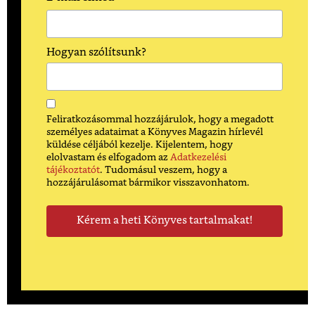
Hogyan szólítsunk?
Feliratkozásommal hozzájárulok, hogy a megadott
személyes adataimat a Könyves Magazin hírlevél
küldése céljából kezelje. Kijelentem, hogy
elolvastam és elfogadom az
Adatkezelési
tájékoztatót
. Tudomásul veszem, hogy a
hozzájárulásomat bármikor visszavonhatom.