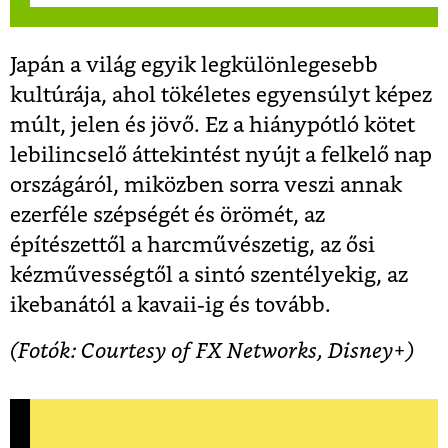
Japán a világ egyik legkülönlegesebb
kultúrája, ahol tökéletes egyensúlyt képez
múlt, jelen és jövő. Ez a hiánypótló kötet
lebilincselő áttekintést nyújt a felkelő nap
országáról, miközben sorra veszi annak
ezerféle szépségét és örömét, az
építészettől a harcművészetig, az ősi
kézművességtől a sintó szentélyekig, az
ikebanától a kavaii-ig és tovább.
(Fotók: Courtesy of FX Networks, Disney+)