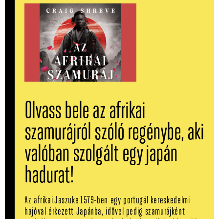
Olvass bele az afrikai
szamurájról szóló regénybe, aki
valóban szolgált egy japán
hadurat!
Az afrikai Jaszuke 1579-ben egy portugál kereskedelmi
hajóval érkezett Japánba, idővel pedig szamurájként