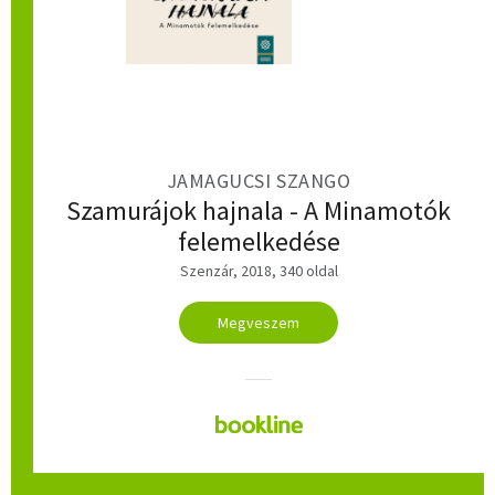
JAMAGUCSI SZANGO
Szamurájok hajnala - A Minamotók
felemelkedése
Szenzár, 2018, 340 oldal
Megveszem